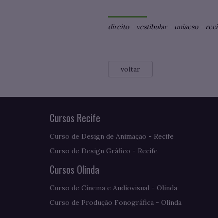
direito
-
vestibular
-
uniaeso
-
reci
voltar
Cursos Recife
Curso de Design de Animação - Recife
Curso de Design Gráfico - Recife
Cursos Olinda
Curso de Cinema e Audiovisual - Olinda
Curso de Produção Fonográfica - Olinda