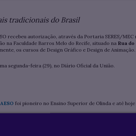
s tradicionais do Brasil
O recebeu autorização, através da Portaria SERES/MEC n°
ão na Faculdade Barros Melo do Recife, situado na
Rua do 
mente, os cursos de Design Gráfico e Design de Animação
ima segunda-feira (29), no Diário Oficial da União.
IAESO
foi pioneiro no Ensino Superior de Olinda e até ho