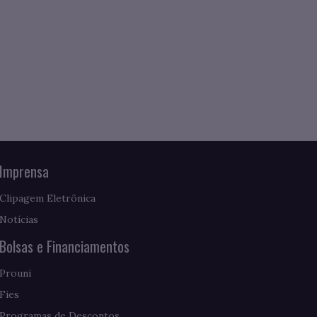
Imprensa
Clipagem Eletrônica
Notícias
Bolsas e Financiamentos
Prouni
Fies
Programas de Descontos