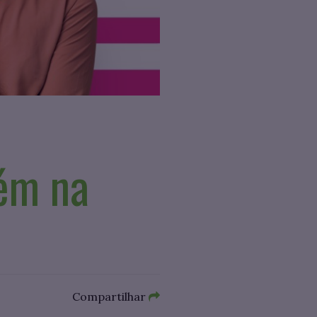
bém na
Compartilhar