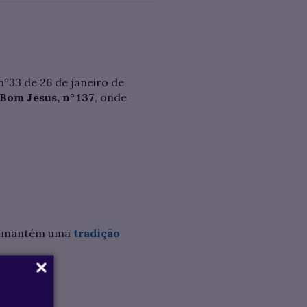
33 de 26 de janeiro de
Bom Jesus, n° 137
, onde
.
je mantém uma
tradição