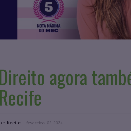
Direito agora tam
Recife
o - Recife
fevereiro. 02, 2024