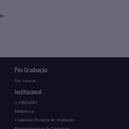
fe
Pós-Graduação
Ver cursos
Institucional
A UNIAESO
Biblioteca
Comissão Própria de Avaliação
Requerimentos de Diplomas