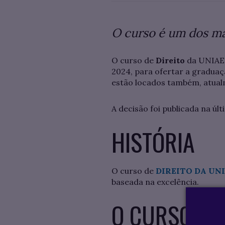
O curso é um dos mai
O curso de
Direito
da UNIAES
2024, para ofertar a graduaç
estão locados também, atual
A decisão foi publicada na últ
HISTÓRIA
O curso de
DIREITO DA UN
baseada na excelência.
O CURSO