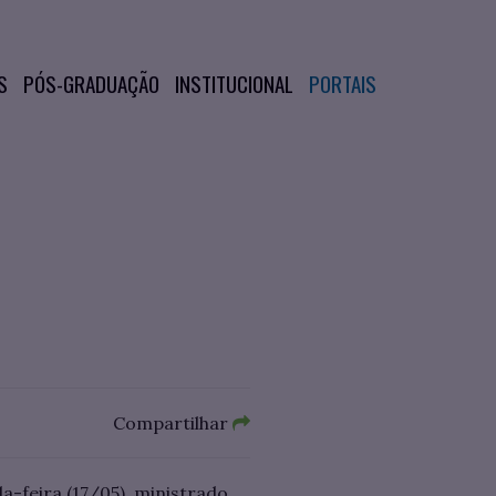
S
PÓS-GRADUAÇÃO
INSTITUCIONAL
PORTAIS
Compartilhar
-feira (17/05), ministrado