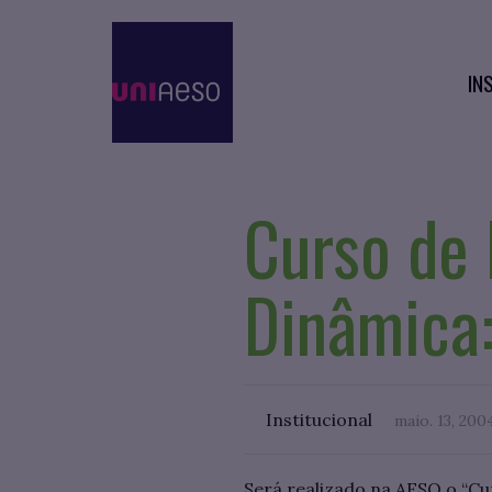
IN
Curso de 
Dinâmica
Institucional
maio. 13, 200
Será realizado na AESO o “C