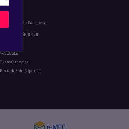
Prouni
Fies
Programas de Descontos
Processo Seletivo
Enem
Vestibular
Transferências
Portador de Diploma