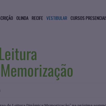
SCRIÇÃO
OLINDA
RECIFE
VESTIBULAR
CURSOS PRESENCIAI
Leitura
:Memorização
4
urso de Leitura Dinâmica:Memorização” na próxima segunda