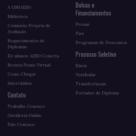
Bolsas e
A UNIAESO
Financiamentos
Biblioteca
Prouni
Comissão Própria de
Avaliação
Fies
Requerimentos de
Programas de Descontos
Diplomas
Processo Seletivo
Ex-alunos: AESO Conecta
Revista Pense Virtual
Enem
Como Chegar
Vestibular
Intercâmbio
Transferências
Contato
Portador de Diploma
Trabalhe Conosco
Ouvidoria Online
Fale Conosco