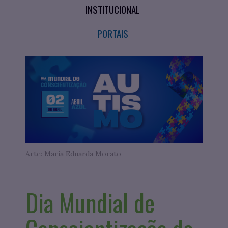
INSTITUCIONAL
PORTAIS
Arte: Maria Eduarda Morato
Dia Mundial de