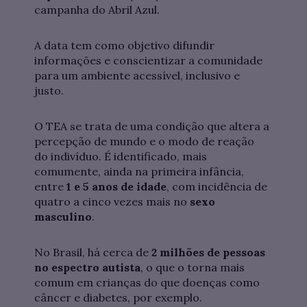
campanha do Abril Azul.
A data tem como objetivo difundir
informações e conscientizar a comunidade
para um ambiente acessível, inclusivo e
justo.
O TEA se trata de uma condição que altera a
percepção de mundo e o modo de reação
do indivíduo. É identificado, mais
comumente, ainda na primeira infância,
entre
1 e 5 anos de idade
, com incidência de
quatro a cinco vezes mais no
sexo
masculino
.
No Brasil, há cerca de
2 milhões de pessoas
no espectro autista
, o que o torna mais
comum em crianças do que doenças como
câncer e diabetes, por exemplo.