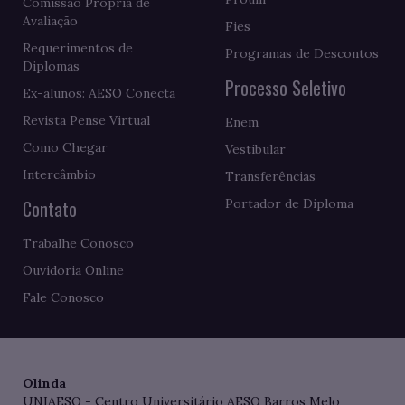
Comissão Própria de
Avaliação
Fies
Requerimentos de
Programas de Descontos
Diplomas
Processo Seletivo
Ex-alunos: AESO Conecta
Revista Pense Virtual
Enem
Como Chegar
Vestibular
Intercâmbio
Transferências
Contato
Portador de Diploma
Trabalhe Conosco
Ouvidoria Online
Fale Conosco
Olinda
UNIAESO - Centro Universitário AESO Barros Melo