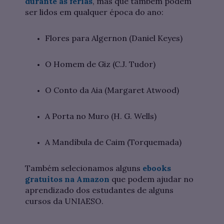
durante as férias
, mas que também podem
ser lidos em qualquer época do ano:
Flores para Algernon (Daniel Keyes)
O Homem de Giz (C.J. Tudor)
O Conto da Aia (Margaret Atwood)
A Porta no Muro (H. G. Wells)
A Mandíbula de Caim (Torquemada)
Também selecionamos alguns
ebooks
gratuitos na Amazon
que podem ajudar no
aprendizado dos estudantes de alguns
cursos da UNIAESO.