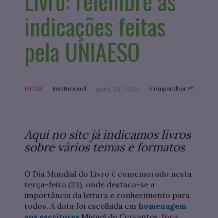
Livro: relembre as
indicações feitas
pela UNIAESO
DICAS
Institucional
abril. 23, 2024
Compartilhar
Aqui no site já indicamos livros
sobre vários temas e formatos
O Dia Mundial do Livro é comemorado nesta
terça-feira (23), onde destaca-se a
importância da leitura e conhecimento para
todos. A data foi escolhida em
homenagem
aos escritores
Miguel de Cervantes, Inca