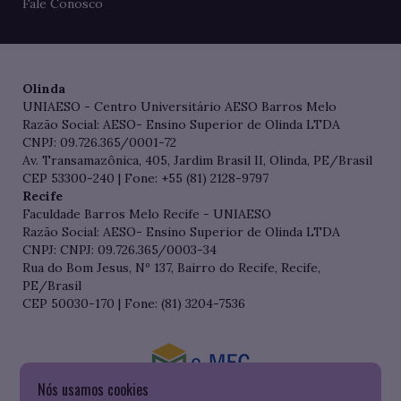
Fale Conosco
Olinda
UNIAESO - Centro Universitário AESO Barros Melo
Razão Social: AESO- Ensino Superior de Olinda LTDA
CNPJ: 09.726.365/0001-72
Av. Transamazônica, 405, Jardim Brasil II, Olinda, PE/Brasil
CEP 53300-240 | Fone: +55 (81) 2128-9797
Recife
Faculdade Barros Melo Recife - UNIAESO
Razão Social: AESO- Ensino Superior de Olinda LTDA
CNPJ: CNPJ: 09.726.365/0003-34
Rua do Bom Jesus, Nº 137, Bairro do Recife, Recife,
PE/Brasil
CEP 50030-170 | Fone: (81) 3204-7536
Nós usamos cookies
Consulte o cadastro da Instituição no Sistema do e-MEC