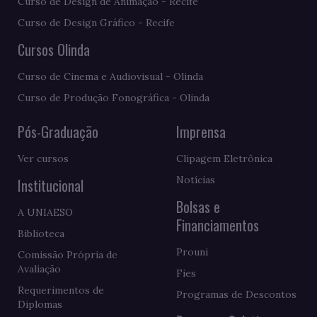
Curso de Design de Animação - Recife
Curso de Design Gráfico - Recife
Cursos Olinda
Curso de Cinema e Audiovisual - Olinda
Curso de Produção Fonográfica - Olinda
Pós-Graduação
Imprensa
Ver cursos
Clipagem Eletrônica
Notícias
Institucional
Bolsas e
A UNIAESO
Financiamentos
Biblioteca
Prouni
Comissão Própria de
Avaliação
Fies
Requerimentos de
Programas de Descontos
Diplomas