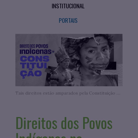
INSTITUCIONAL
PORTAIS
Tais direitos estão amparados pela Constituição Federal de 1988 e pela Declaração das Nações Unidas
Direitos dos Povos