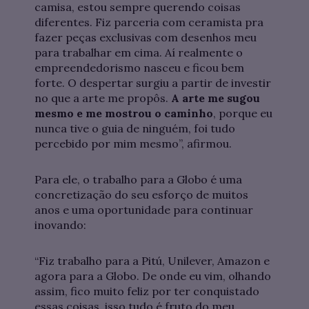
camisa, estou sempre querendo coisas
diferentes. Fiz parceria com ceramista pra
fazer peças exclusivas com desenhos meu
para trabalhar em cima. Aí realmente o
empreendedorismo nasceu e ficou bem
forte. O despertar surgiu a partir de investir
no que a arte me propôs.
A arte me sugou
mesmo e me mostrou o caminho
, porque eu
nunca tive o guia de ninguém, foi tudo
percebido por mim mesmo”, afirmou.
Para ele, o trabalho para a Globo é uma
concretização do seu esforço de muitos
anos e uma oportunidade para continuar
inovando:
“Fiz trabalho para a Pitú, Unilever, Amazon e
agora para a Globo. De onde eu vim, olhando
assim, fico muito feliz por ter conquistado
essas coisas, isso tudo é fruto do meu