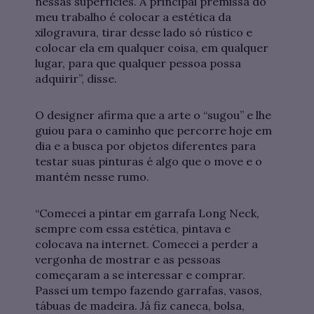
nessas superfícies. A principal premissa do
meu trabalho é colocar a estética da
xilogravura, tirar desse lado só rústico e
colocar ela em qualquer coisa, em qualquer
lugar, para que qualquer pessoa possa
adquirir”, disse.
O designer afirma que a arte o “sugou” e lhe
guiou para o caminho que percorre hoje em
dia e a busca por objetos diferentes para
testar suas pinturas é algo que o move e o
mantém nesse rumo.
“Comecei a pintar em garrafa Long Neck,
sempre com essa estética, pintava e
colocava na internet. Comecei a perder a
vergonha de mostrar e as pessoas
começaram a se interessar e comprar.
Passei um tempo fazendo garrafas, vasos,
tábuas de madeira. Já fiz caneca, bolsa,