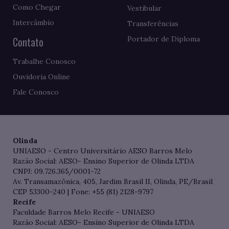
Como Chegar
Vestibular
Intercâmbio
Transferências
Contato
Portador de Diploma
Trabalhe Conosco
Ouvidoria Online
Fale Conosco
Olinda
UNIAESO - Centro Universitário AESO Barros Melo
Razão Social: AESO- Ensino Superior de Olinda LTDA
CNPJ: 09.726.365/0001-72
Av. Transamazônica, 405, Jardim Brasil II, Olinda, PE/Brasil
CEP 53300-240 | Fone: +55 (81) 2128-9797
Recife
Faculdade Barros Melo Recife - UNIAESO
Razão Social: AESO- Ensino Superior de Olinda LTDA