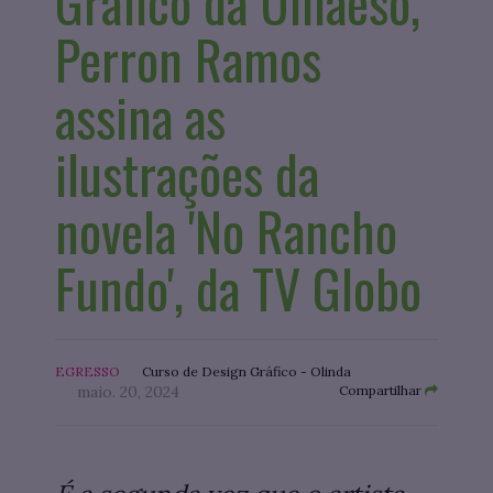
Gráfico da Uniaeso,
Perron Ramos
assina as
ilustrações da
novela 'No Rancho
Fundo', da TV Globo
EGRESSO
Curso de Design Gráfico - Olinda
maio. 20, 2024
Compartilhar