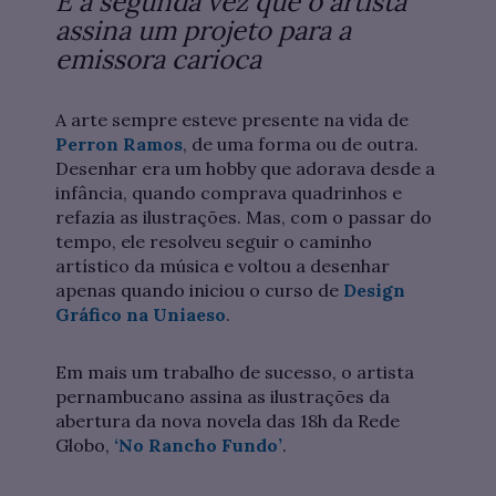
É a segunda vez que o artista
assina um projeto para a
emissora carioca
A arte sempre esteve presente na vida de
Perron Ramos
, de uma forma ou de outra.
Desenhar era um hobby que adorava desde a
infância, quando comprava quadrinhos e
refazia as ilustrações. Mas, com o passar do
tempo, ele resolveu seguir o caminho
artístico da música e voltou a desenhar
apenas quando iniciou o curso de
Design
Gráfico na Uniaeso
.
Em mais um trabalho de sucesso, o artista
pernambucano assina as ilustrações da
abertura da nova novela das 18h da Rede
Globo,
‘No Rancho Fundo’
.