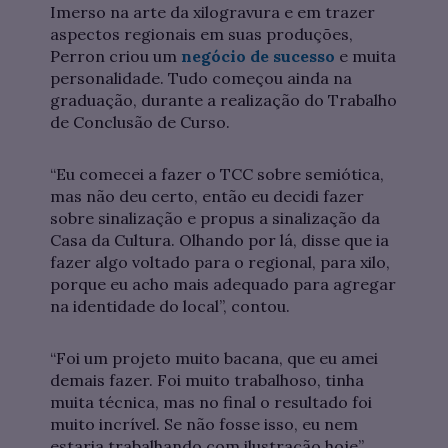
Imerso na arte da xilogravura e em trazer
aspectos regionais em suas produções,
Perron criou um
negócio de sucesso
e muita
personalidade. Tudo começou ainda na
graduação, durante a realização do Trabalho
de Conclusão de Curso.
“Eu comecei a fazer o TCC sobre semiótica,
mas não deu certo, então eu decidi fazer
sobre sinalização e propus a sinalização da
Casa da Cultura. Olhando por lá, disse que ia
fazer algo voltado para o regional, para xilo,
porque eu acho mais adequado para agregar
na identidade do local”, contou.
“Foi um projeto muito bacana, que eu amei
demais fazer. Foi muito trabalhoso, tinha
muita técnica, mas no final o resultado foi
muito incrível. Se não fosse isso, eu nem
estaria trabalhando com ilustração hoje”,