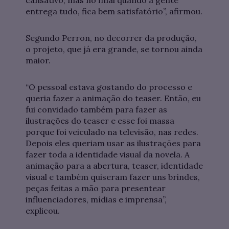
cansativo, mas no final quando a gente
entrega tudo, fica bem satisfatório”, afirmou.
Segundo Perron, no decorrer da produção,
o projeto, que já era grande, se tornou ainda
maior.
“O pessoal estava gostando do processo e
queria fazer a animação do teaser. Então, eu
fui convidado também para fazer as
ilustrações do teaser e esse foi massa
porque foi veiculado na televisão, nas redes.
Depois eles queriam usar as ilustrações para
fazer toda a identidade visual da novela. A
animação para a abertura, teaser, identidade
visual e também quiseram fazer uns brindes,
peças feitas a mão para presentear
influenciadores, mídias e imprensa”,
explicou.