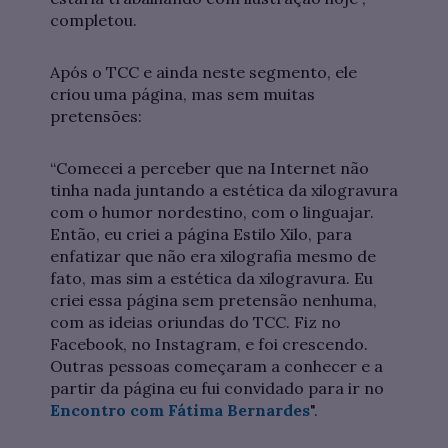
completou.
Após o TCC e ainda neste segmento, ele
criou uma página, mas sem muitas
pretensões:
“Comecei a perceber que na Internet não
tinha nada juntando a estética da xilogravura
com o humor nordestino, com o linguajar.
Então, eu criei a página Estilo Xilo, para
enfatizar que não era xilografia mesmo de
fato, mas sim a estética da xilogravura. Eu
criei essa página sem pretensão nenhuma,
com as ideias oriundas do TCC. Fiz no
Facebook, no Instagram, e foi crescendo.
Outras pessoas começaram a conhecer e a
partir da página eu fui convidado para ir no
Encontro com Fátima Bernardes
".