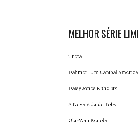
MELHOR SÉRIE LI
Treta
Dahmer: Um Canibal Americ
Daisy Jones & the Six
A Nova Vida de Toby
Obi-Wan Kenobi