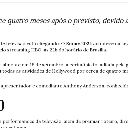
e quatro meses após o previsto, devido a
de televisão está chegando. O
Emmy 2024
acontece na seg
elo streaming HBO, às 22h do horário de Brasília.
cialmente em 18 de setembro, a cerimônia foi adiada pela g
ou todas as atividades de Hollywood por cerca de quatro m
 apresentador e comediante Anthony Anderson, conhecido p
O
 performances da televisão, além de premiar roteiro, dire
ior destaque.