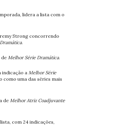
mporada, lidera a lista com o
 Jeremy Strong concorrendo
 Dramática
.
o de
Melhor Série Dramática
.
 indicação a
Melhor Série
do como uma das séries mais
ia de
Melhor Atriz Coadjuvante
sta, com 24 indicações,