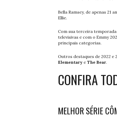
Bella Ramsey, de apenas 21 a
Ellie.
Com sua terceira temporada
televisivas e com o Emmy 2024
principais categorias.
Outros destaques de 2022 e
Elementary
e
The Bear
.
CONFIRA TO
MELHOR SÉRIE CÔ