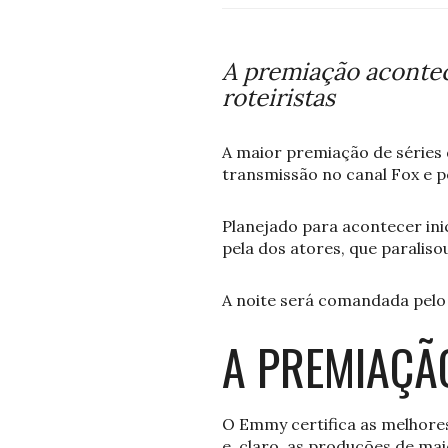
A premiação acontec
roteiristas
A maior premiação de séries 
transmissão no canal Fox e p
Planejado para acontecer ini
pela dos atores, que paralis
A noite será comandada pelo
A PREMIAÇÃ
O Emmy certifica as melhores
e, claro, as produções de ma