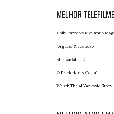
MELHOR TELEFILM
Dolly Parton's Mountain Mag
Orgulho & Sedução
Abracadabra 2
O Predador: A Caçada
Weird: The Al Yankovic Story