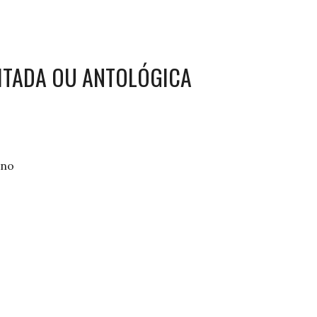
MITADA OU ANTOLÓGICA
ano