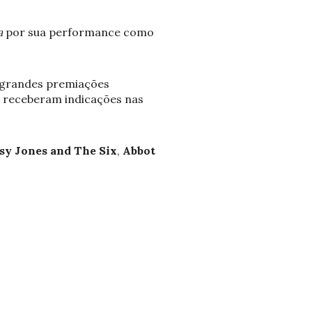
a
por sua performance como
 grandes premiações
al receberam indicações nas
sy Jones and The Six
,
Abbot