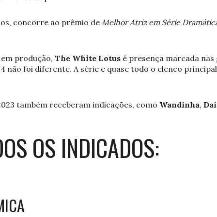
nos, concorre ao prêmio de
Melhor Atriz em Série Dramátic
 em produção,
The White Lotus
é presença marcada nas
 não foi diferente. A série e quase todo o elenco princip
 2023 também receberam indicações, como
Wandinha
,
Dai
DOS OS INDICADOS:
MICA