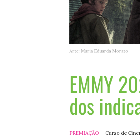
Arte: Maria Eduarda Morato
EMMY 2024
dos indic
PREMIAÇÃO
Curso de Cinem