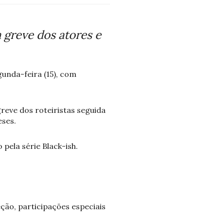
 greve dos atores e
unda-feira (15), com
reve dos roteiristas seguida
eses.
ela série Black-ish.
ção, participações especiais