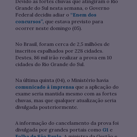
Devido às fortes chuvas que atingiram o Rio
Grande do Sul nesta semana, o Governo
Federal decidiu adiar o
“Enem dos
concursos”,
que estava previsto para
ocorrer neste domingo (05).
No Brasil, foram cerca de 2,5 milhões de
inscritos espalhados por 228 cidades.
Destes, 86 mil irão realizar a prova em 10
cidades do Rio Grande do Sul.
Na última quinta (04), o Ministério havia
comunicado à imprensa
que a aplicação do
exame seria mantida mesmo com as fortes
chuvas, mas que qualquer atualização seria
divulgada posteriormente.
A informação do cancelamento da prova foi
divulgada por grandes portais como
G1
e
Folha de São Paulo
. A ministra da Gestão e