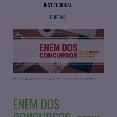
INSTITUCIONAL
PORTAIS
O "Enem dos concursos" foi adiado nesta sexta (03). - Foto de Thought Catalog na Unsplash
ENEM DOS