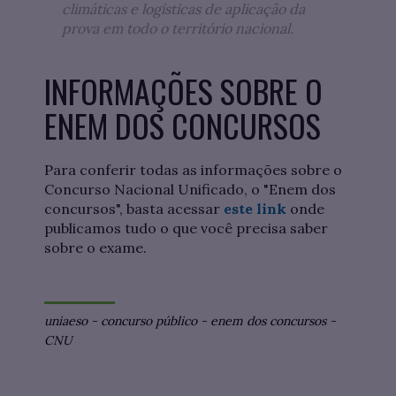
climáticas e logísticas de aplicação da
prova em todo o território nacional.
INFORMAÇÕES SOBRE O
ENEM DOS CONCURSOS
Para conferir todas as informações sobre o
Concurso Nacional Unificado, o "Enem dos
concursos", basta acessar
este link
onde
publicamos tudo o que você precisa saber
sobre o exame.
uniaeso
-
concurso público
-
enem dos concursos
-
CNU