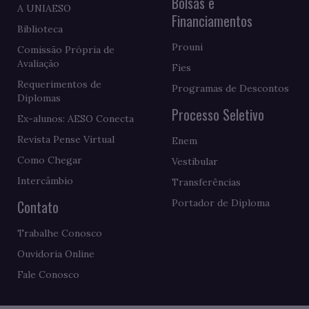
Bolsas e
A UNIAESO
Financiamentos
Biblioteca
Prouni
Comissão Própria de
Avaliação
Fies
Requerimentos de
Programas de Descontos
Diplomas
Processo Seletivo
Ex-alunos: AESO Conecta
Revista Pense Virtual
Enem
Como Chegar
Vestibular
Intercâmbio
Transferências
Contato
Portador de Diploma
Trabalhe Conosco
Ouvidoria Online
Fale Conosco