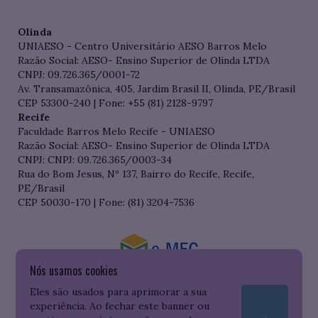
Olinda
UNIAESO - Centro Universitário AESO Barros Melo
Razão Social: AESO- Ensino Superior de Olinda LTDA
CNPJ: 09.726.365/0001-72
Av. Transamazônica, 405, Jardim Brasil II, Olinda, PE/Brasil
CEP 53300-240 | Fone: +55 (81) 2128-9797
Recife
Faculdade Barros Melo Recife - UNIAESO
Razão Social: AESO- Ensino Superior de Olinda LTDA
CNPJ: CNPJ: 09.726.365/0003-34
Rua do Bom Jesus, Nº 137, Bairro do Recife, Recife,
PE/Brasil
CEP 50030-170 | Fone: (81) 3204-7536
Nós usamos cookies
Consulte o cadastro da Instituição no Sistema do e-MEC
Eles são usados para aprimorar a sua
experiência. Ao fechar este banner ou