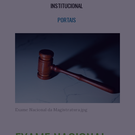
INSTITUCIONAL
PORTAIS
Exame Nacional da Magistratura.jpg