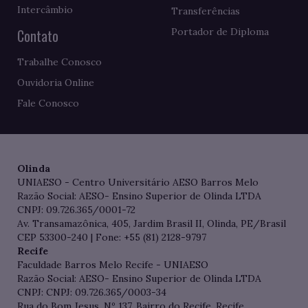
Intercâmbio
Transferências
Contato
Portador de Diploma
Trabalhe Conosco
Ouvidoria Online
Fale Conosco
Olinda
UNIAESO - Centro Universitário AESO Barros Melo
Razão Social: AESO- Ensino Superior de Olinda LTDA
CNPJ: 09.726.365/0001-72
Av. Transamazônica, 405, Jardim Brasil II, Olinda, PE/Brasil
CEP 53300-240 | Fone: +55 (81) 2128-9797
Recife
Faculdade Barros Melo Recife - UNIAESO
Razão Social: AESO- Ensino Superior de Olinda LTDA
CNPJ: CNPJ: 09.726.365/0003-34
Rua do Bom Jesus, Nº 137, Bairro do Recife, Recife,