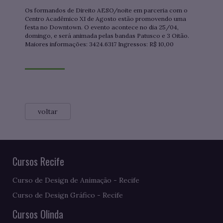
Os formandos de Direito AESO/noite em parceria com o
Centro Acadêmico XI de Agosto estão promovendo uma
festa no Downtown. O evento acontece no dia 25/04,
domingo, e será animada pelas bandas Patusco e 3 Oitão.
Maiores informações: 3424.6317 Ingressos: R$ 10,00
voltar
Cursos Recife
Curso de Design de Animação - Recife
Curso de Design Gráfico - Recife
Cursos Olinda