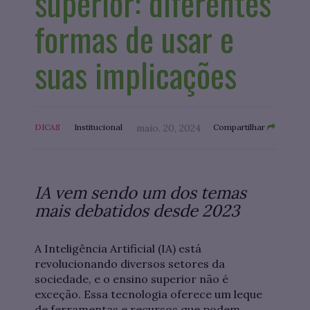
superior: diferentes
formas de usar e
suas implicações
DICAS
Institucional
maio. 20, 2024
Compartilhar
IA vem sendo um dos temas
mais debatidos desde 2023
A Inteligência Artificial (IA) está
revolucionando diversos setores da
sociedade, e o ensino superior não é
exceção. Essa tecnologia oferece um leque
de ferramentas e recursos que podem