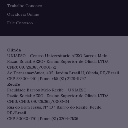
Trabalhe Conosco
Ouvidoria Online
Fale Conosco
Olinda
UNIAESO - Centro Universitário AESO Barros Melo
Razão Social: AESO- Ensino Superior de Olinda LTDA
CNPJ: 09.726.365/0001-72
Av. Transamazônica, 405, Jardim Brasil II, Olinda, PE/Brasil
CEP 53300-240 | Fone: +55 (81) 2128-9797
Recife
Faculdade Barros Melo Recife - UNIAESO
Razão Social: AESO- Ensino Superior de Olinda LTDA
CNPJ: CNPJ: 09.726.365/0003-34
Rua do Bom Jesus, Nº 137, Bairro do Recife, Recife,
PE/Brasil
CEP 50030-170 | Fone: (81) 3204-7536