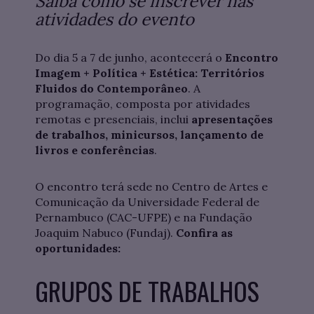
Saiba como se inscrever nas
atividades do evento
Do dia 5 a 7 de junho, acontecerá o
Encontro
Imagem + Política + Estética: Territórios
Fluidos do Contemporâneo
. A
programação, composta por atividades
remotas e presenciais, inclui
apresentações
de trabalhos, minicursos, lançamento de
livros e conferências
.
O encontro terá sede no Centro de Artes e
Comunicação da Universidade Federal de
Pernambuco (CAC-UFPE) e na Fundação
Joaquim Nabuco (Fundaj).
Confira as
oportunidades:
GRUPOS DE TRABALHOS