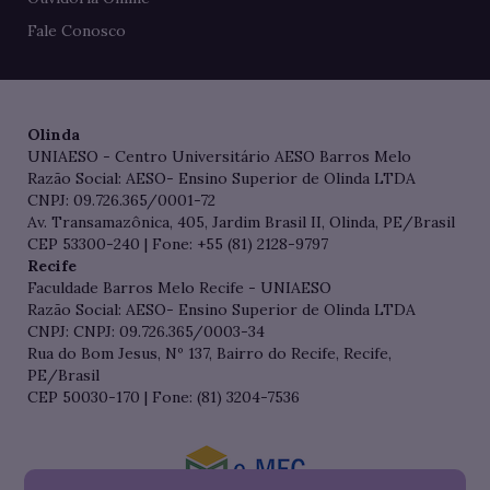
Fale Conosco
Olinda
UNIAESO - Centro Universitário AESO Barros Melo
Razão Social: AESO- Ensino Superior de Olinda LTDA
CNPJ: 09.726.365/0001-72
Av. Transamazônica, 405, Jardim Brasil II, Olinda, PE/Brasil
CEP 53300-240 | Fone: +55 (81) 2128-9797
Recife
Faculdade Barros Melo Recife - UNIAESO
Razão Social: AESO- Ensino Superior de Olinda LTDA
CNPJ: CNPJ: 09.726.365/0003-34
Rua do Bom Jesus, Nº 137, Bairro do Recife, Recife,
PE/Brasil
CEP 50030-170 | Fone: (81) 3204-7536