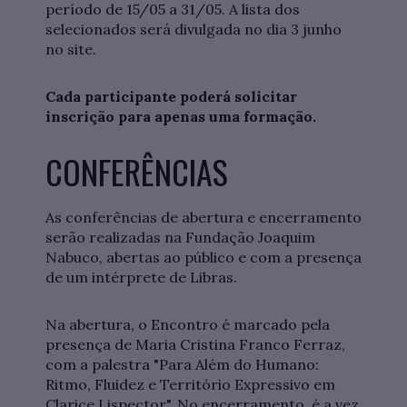
período de 15/05 a 31/05. A lista dos
selecionados será divulgada no dia 3 junho
no site.
Cada participante poderá solicitar
inscrição para apenas uma formação.
CONFERÊNCIAS
As conferências de abertura e encerramento
serão realizadas na Fundação Joaquim
Nabuco, abertas ao público e com a presença
de um intérprete de Libras.
Na abertura, o Encontro é marcado pela
presença de Maria Cristina Franco Ferraz,
com a palestra "Para Além do Humano:
Ritmo, Fluidez e Território Expressivo em
Clarice Lispector". No encerramento, é a vez