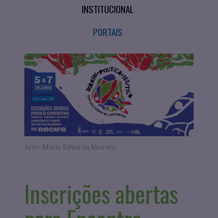
INSTITUCIONAL
PORTAIS
Arte: Maria Eduarda Morato
Inscrições abertas