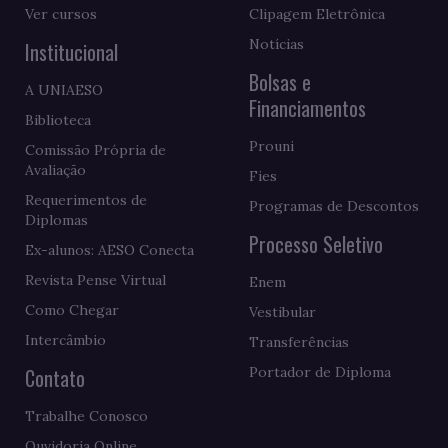
Ver cursos
Clipagem Eletrônica
Notícias
Institucional
Bolsas e
A UNIAESO
Financiamentos
Biblioteca
Prouni
Comissão Própria de
Avaliação
Fies
Requerimentos de
Programas de Descontos
Diplomas
Processo Seletivo
Ex-alunos: AESO Conecta
Revista Pense Virtual
Enem
Como Chegar
Vestibular
Intercâmbio
Transferências
Contato
Portador de Diploma
Trabalhe Conosco
Ouvidoria Online