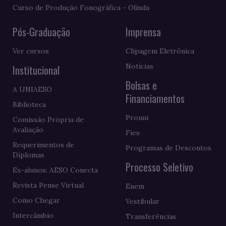
Curso de Produção Fonográfica - Olinda
Pós-Graduação
Imprensa
Ver cursos
Clipagem Eletrônica
Notícias
Institucional
Bolsas e
A UNIAESO
Financiamentos
Biblioteca
Prouni
Comissão Própria de
Avaliação
Fies
Requerimentos de
Programas de Descontos
Diplomas
Processo Seletivo
Ex-alunos: AESO Conecta
Revista Pense Virtual
Enem
Como Chegar
Vestibular
Intercâmbio
Transferências