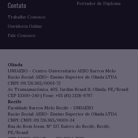
Contato
Portador de Diploma
Trabalhe Conosco
Ouvidoria Online
Fale Conosco
Olinda
UNIAESO - Centro Universitário AESO Barros Melo
Razão Social: AESO- Ensino Superior de Olinda LTDA
CNPJ: 09.726.365/0001-72
Av. Transamazônica, 405, Jardim Brasil II, Olinda, PE/Brasil
CEP 53300-240 | Fone: +55 (81) 2128-9797
Recife
Faculdade Barros Melo Recife - UNIAESO
Razão Social: AESO- Ensino Superior de Olinda LTDA
CNPJ: CNPJ: 09.726.365/0003-34
Rua do Bom Jesus, Nº 137, Bairro do Recife, Recife,
PE/Brasil