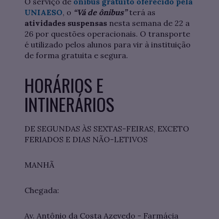
O serviço de
ônibus gratuito oferecido pela
UNIAESO
, o
“Vá de ônibus”
terá as
atividades suspensas
nesta semana de 22 a
26 por questões operacionais. O transporte
é utilizado pelos alunos para vir à instituição
de forma gratuita e segura.
HORÁRIOS E
INTINERÁRIOS
DE SEGUNDAS ÀS SEXTAS-FEIRAS, EXCETO
FERIADOS E DIAS NÃO-LETIVOS
MANHÃ
Chegada:
Av. Antônio da Costa Azevedo - Farmácia