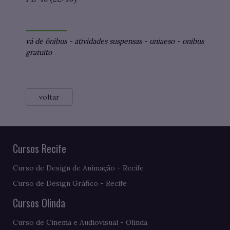
vá de ônibus
-
atividades suspensas
-
uniaeso
-
onibus
gratuito
voltar
Cursos Recife
Curso de Design de Animação - Recife
Curso de Design Gráfico - Recife
Cursos Olinda
Curso de Cinema e Audiovisual - Olinda