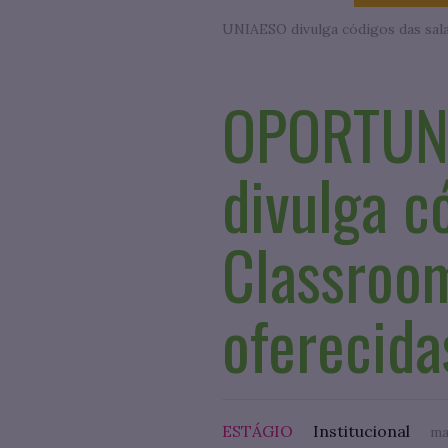
OPORTUNI
divulga c
Classroom
oferecida
ESTÁGIO
Institucional
ma