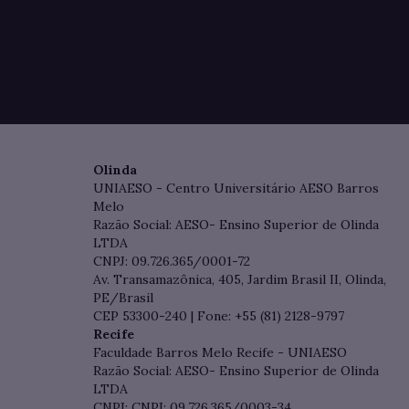
Olinda
UNIAESO - Centro Universitário AESO Barros
Melo
Razão Social: AESO- Ensino Superior de Olinda
LTDA
CNPJ: 09.726.365/0001-72
Av. Transamazônica, 405, Jardim Brasil II, Olinda,
PE/Brasil
CEP 53300-240 | Fone: +55 (81) 2128-9797
Recife
Faculdade Barros Melo Recife - UNIAESO
Razão Social: AESO- Ensino Superior de Olinda
LTDA
CNPJ: CNPJ: 09.726.365/0003-34