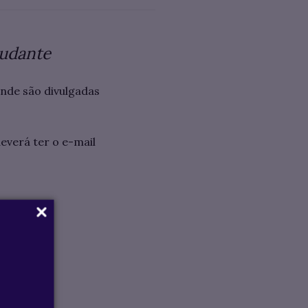
tudante
onde são divulgadas
everá ter o e-mail