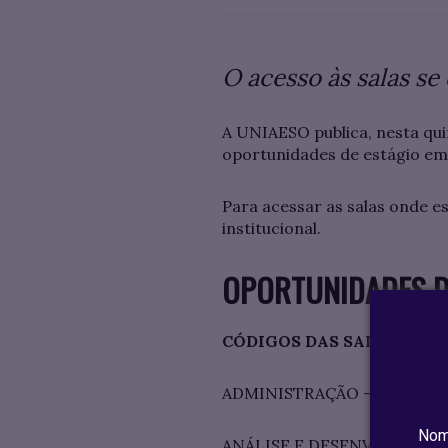
O acesso às salas se
A UNIAESO publica, nesta qui
oportunidades de estágio em
Para acessar as salas onde e
institucional.
OPORTUNIDADES D
CÓDIGOS DAS SALAS
ADMINISTRAÇÃO - atjg2b7
Nom
ANÁLISE E DESENVOLVIMENT