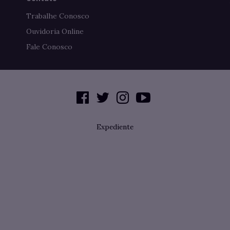
Trabalhe Conosco
Ouvidoria Online
Fale Conosco
Expediente