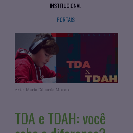
INSTITUCIONAL
PORTAIS
Arte: Maria Eduarda Morato
TDA e TDAH: você