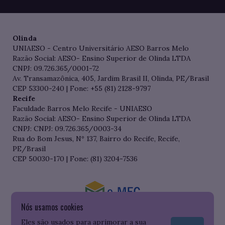
Olinda
UNIAESO - Centro Universitário AESO Barros Melo
Razão Social: AESO- Ensino Superior de Olinda LTDA
CNPJ: 09.726.365/0001-72
Av. Transamazônica, 405, Jardim Brasil II, Olinda, PE/Brasil
CEP 53300-240 | Fone: +55 (81) 2128-9797
Recife
Faculdade Barros Melo Recife - UNIAESO
Razão Social: AESO- Ensino Superior de Olinda LTDA
CNPJ: CNPJ: 09.726.365/0003-34
Rua do Bom Jesus, Nº 137, Bairro do Recife, Recife,
PE/Brasil
CEP 50030-170 | Fone: (81) 3204-7536
Nós usamos cookies
Consulte o cadastro da Instituição no Sistema do e-MEC
Eles são usados para aprimorar a sua