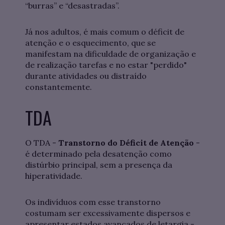
“burras” e “desastradas”.
Já nos adultos, é mais comum o déficit de
atenção e o esquecimento, que se
manifestam na dificuldade de organização e
de realização tarefas e no estar "perdido"
durante atividades ou distraído
constantemente.
TDA
O TDA -
Transtorno do Déficit de Atenção
-
é determinado pela desatenção como
distúrbio principal, sem a presença da
hiperatividade.
Os indivíduos com esse transtorno
costumam ser excessivamente dispersos e
apresentar estados avançados de letargia -