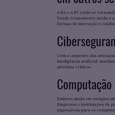
A RA e a RV estão se tornand
Desde treinamento médico at
formas de interação e colab
Cibersegura
Com o aumento das ameaças c
inteligência artificial, mach
sistemas críticos.
Computação 
Embora ainda em estágios in
Empresas e instituições de p
impossíveis para os computad