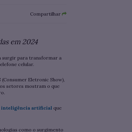
Compartilhar
adas em 2024
surgir para transformar a
lefone celular.
S (Consumer Eletronic Show),
sos setores mostram o que
ro.
inteligência artificial
que
nologias como o surgimento