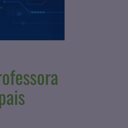
ofessora
pais