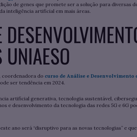
dição de genes que promete ser a solução para diversas 
da inteligência artificial em mais áreas.
E DESENVOLVIMENT
S UNIAESO
e, coordenadora do
curso de Análise e Desenvolvimento 
pode ser tendência em 2024.
ncia artificial generativa, tecnologia sustentável, cibers
os e desenvolvimento da tecnologia das redes 5G e 6G po
ste ano será “disruptivo para as novas tecnologias” e qu