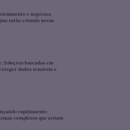
retenimento e negócios.
ias estão criando novas
e. Soluções baseadas em
proteger dados sensíveis e
vançando rapidamente.
oblemas complexos que seriam