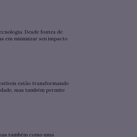
ecnologia. Desde fontes de
das em minimizar seu impacto
vestíveis estão transformando
ilidade, mas também permite
s, mas também como uma