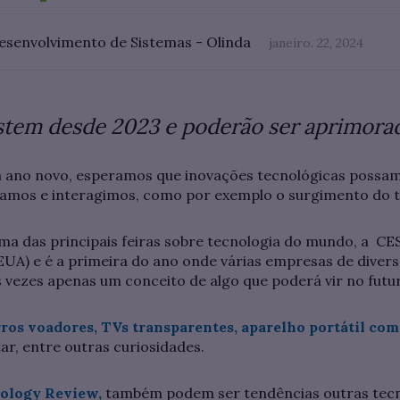
Desenvolvimento de Sistemas - Olinda
janeiro. 22, 2024
istem desde 2023 e poderão ser aprimor
ano novo, esperamos que inovações tecnológicas possam 
amos e interagimos, como por exemplo o surgimento do te
ma das principais feiras sobre tecnologia do mundo, a CE
EUA) e é a primeira do ano onde várias empresas de diver
 vezes apenas um conceito de algo que poderá vir no futu
ros voadores, TVs transparentes, aparelho portátil com 
r, entre outras curiosidades.
ology Review,
também podem ser tendências outras tec