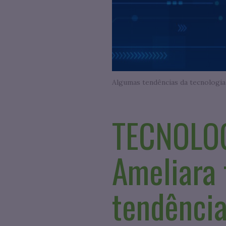
TECNOLOG
Ameliara 
tendência