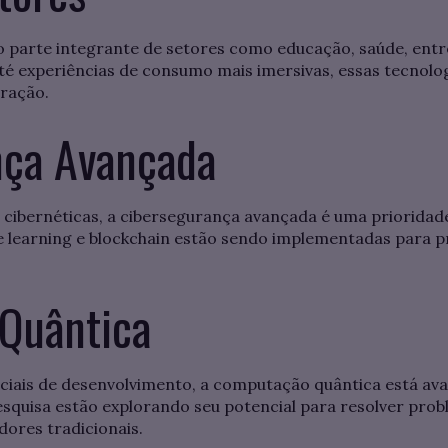
o parte integrante de setores como educação, saúde, ent
é experiências de consumo mais imersivas, essas tecnolog
oração.
nça Avançada
ibernéticas, a cibersegurança avançada é uma prioridad
ine learning e blockchain estão sendo implementadas para 
Quântica
iciais de desenvolvimento, a computação quântica está a
esquisa estão explorando seu potencial para resolver pr
ores tradicionais.