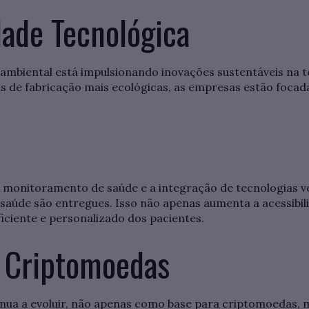
dade Tecnológica
ambiental está impulsionando inovações sustentáveis na t
as de fabricação mais ecológicas, as empresas estão foca
l
de monitoramento de saúde e a integração de tecnologias 
 saúde são entregues. Isso não apenas aumenta a acessib
iente e personalizado dos pacientes.
e Criptomoedas
tinua a evoluir, não apenas como base para criptomoeda