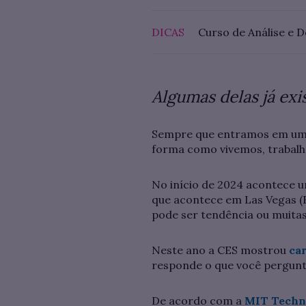
DICAS
Curso de Análise e 
Algumas delas já ex
Sempre que entramos em um 
forma como vivemos, trabalh
No início de 2024 acontece u
que acontece em Las Vegas (
pode ser tendência ou muitas
Neste ano a CES mostrou
car
responde o que você pergunta
De acordo com a
MIT Techn