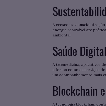
Sustentabili
A crescente conscientização 
energia renovável até prátic
ambiental.
Saúde Digita
A telemedicina, aplicativos 
a forma como os serviços de
um acompanhamento mais efic
Blockchain 
A tecnologia blockchain con