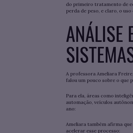
do primeiro tratamento de e
perda de peso, e claro, o uso 
ANÁLISE 
SISTEMA
A professora Ameliara Freir
falou um pouco sobre o que 
Para ela, áreas como inteligê
automação, veículos autônom
ano:
Ameliara também afirma que e
acelerar esse processo: