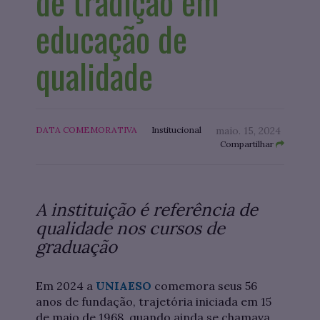
de tradição em
educação de
qualidade
DATA COMEMORATIVA
Institucional
maio. 15, 2024
Compartilhar
A instituição é referência de
qualidade nos cursos de
graduação
Em 2024 a
UNIAESO
comemora seus 56
anos de fundação, trajetória iniciada em 15
de maio de 1968, quando ainda se chamava