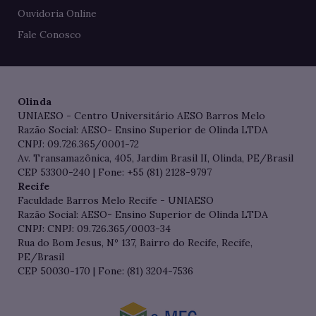
Ouvidoria Online
Fale Conosco
Olinda
UNIAESO - Centro Universitário AESO Barros Melo
Razão Social: AESO- Ensino Superior de Olinda LTDA
CNPJ: 09.726.365/0001-72
Av. Transamazônica, 405, Jardim Brasil II, Olinda, PE/Brasil
CEP 53300-240 | Fone: +55 (81) 2128-9797
Recife
Faculdade Barros Melo Recife - UNIAESO
Razão Social: AESO- Ensino Superior de Olinda LTDA
CNPJ: CNPJ: 09.726.365/0003-34
Rua do Bom Jesus, Nº 137, Bairro do Recife, Recife,
PE/Brasil
CEP 50030-170 | Fone: (81) 3204-7536