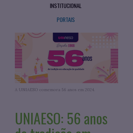
INSTITUCIONAL
PORTAIS
A UNIAESO comemora 56 anos em 2024.
UNIAESO: 56 anos