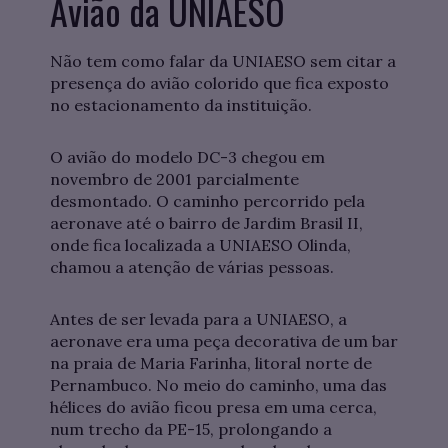
Avião da UNIAESO
Não tem como falar da UNIAESO sem citar a
presença do avião colorido que fica exposto
no estacionamento da instituição.
O avião do modelo DC-3 chegou em
novembro de 2001 parcialmente
desmontado. O caminho percorrido pela
aeronave até o bairro de Jardim Brasil II,
onde fica localizada a UNIAESO Olinda,
chamou a atenção de várias pessoas.
Antes de ser levada para a UNIAESO, a
aeronave era uma peça decorativa de um bar
na praia de Maria Farinha, litoral norte de
Pernambuco. No meio do caminho, uma das
hélices do avião ficou presa em uma cerca,
num trecho da PE-15, prolongando a