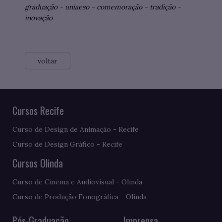
graduação
-
uniaeso
-
comemoração
-
tradição
-
inovação
voltar
Cursos Recife
Curso de Design de Animação - Recife
Curso de Design Gráfico - Recife
Cursos Olinda
Curso de Cinema e Audiovisual - Olinda
Curso de Produção Fonográfica - Olinda
Pós-Graduação
Imprensa