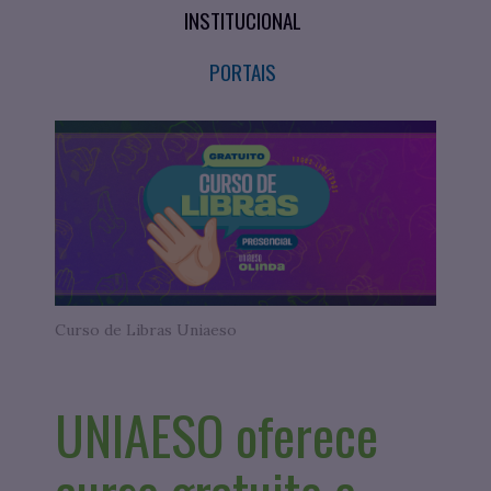
INSTITUCIONAL
PORTAIS
Curso de Libras Uniaeso
UNIAESO oferece