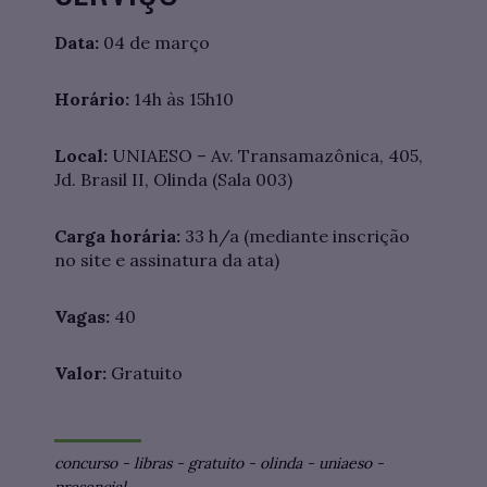
Data:
04 de março
Horário:
14h às 15h10
Local:
UNIAESO – Av. Transamazônica, 405,
Jd. Brasil II, Olinda (Sala 003)
Carga horária:
33 h/a (mediante inscrição
no site e assinatura da ata)
Vagas:
40
Valor:
Gratuito
concurso
-
libras
-
gratuito
-
olinda
-
uniaeso
-