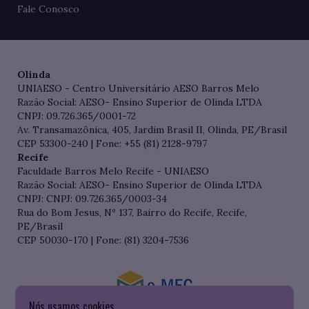
Fale Conosco
Olinda
UNIAESO - Centro Universitário AESO Barros Melo
Razão Social: AESO- Ensino Superior de Olinda LTDA
CNPJ: 09.726.365/0001-72
Av. Transamazônica, 405, Jardim Brasil II, Olinda, PE/Brasil
CEP 53300-240 | Fone: +55 (81) 2128-9797
Recife
Faculdade Barros Melo Recife - UNIAESO
Razão Social: AESO- Ensino Superior de Olinda LTDA
CNPJ: CNPJ: 09.726.365/0003-34
Rua do Bom Jesus, Nº 137, Bairro do Recife, Recife,
PE/Brasil
CEP 50030-170 | Fone: (81) 3204-7536
Nós usamos cookies
Consulte o cadastro da Instituição no Sistema do e-MEC