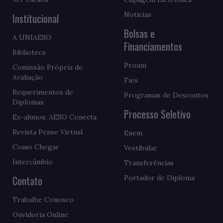
Notícias
Institucional
Bolsas e
A UNIAESO
Financiamentos
Biblioteca
Prouni
Comissão Própria de
Avaliação
Fies
Requerimentos de
Programas de Descontos
Diplomas
Processo Seletivo
Ex-alunos: AESO Conecta
Revista Pense Virtual
Enem
Como Chegar
Vestibular
Intercâmbio
Transferências
Contato
Portador de Diploma
Trabalhe Conosco
Ouvidoria Online