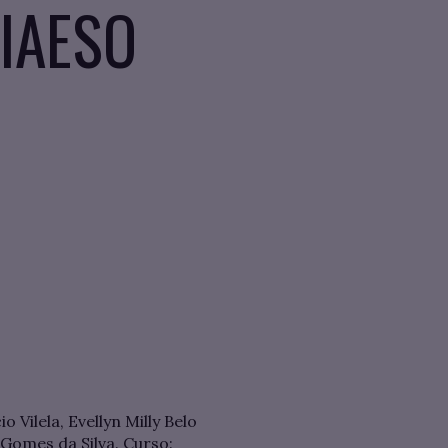
NIAESO
 Vilela, Evellyn Milly Belo
 Gomes da Silva. Curso: