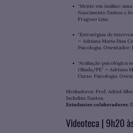
“Mente em Análise: uma 
Nascimento Santos e Jers
Fragoso Lins.
“Estratégias de interve
— Adriana Maria Dias C
Psicologia. Orientador: 
“Avaliação psicológica n
Olinda/PE” — Adriana M
Curso: Psicologia. Orien
Mediadores: Prof. Adriel Albe
Jackeline Santos.
Estudantes colaboradores:
É
Videoteca | 9h20 à