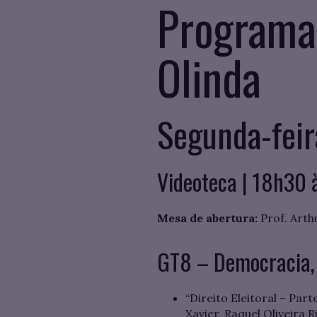
Programa
Olinda
Segunda-feir
Videoteca | 18h30 
Mesa de abertura:
Prof. Arth
GT8 – Democracia, 
“Direito Eleitoral – Part
Xavier, Raquel Oliveira