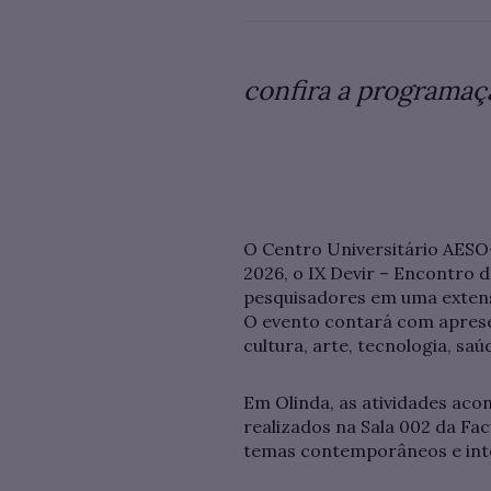
confira a programa
O Centro Universitário AESO-
2026, o IX Devir – Encontro 
pesquisadores em uma extens
O evento contará com aprese
cultura, arte, tecnologia, sa
Em Olinda, as atividades ac
realizados na Sala 002 da F
temas contemporâneos e inte