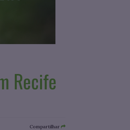
m Recife
Compartilhar