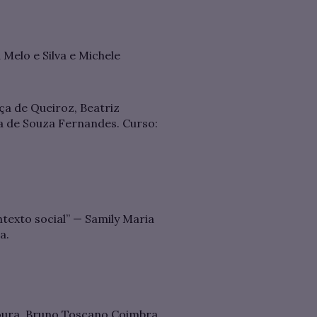
Melo e Silva e Michele
ça de Queiroz, Beatriz
sa de Souza Fernandes. Curso:
texto social” — Samily Maria
a.
Moura, Bruno Toscano Coimbra