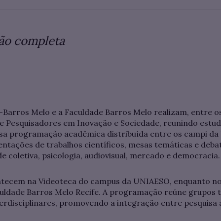
ção completa
Barros Melo e a Faculdade Barros Melo realizam, entre os
de Pesquisadores em Inovação e Sociedade, reunindo estud
a programação acadêmica distribuída entre os campi da 
ntações de trabalhos científicos, mesas temáticas e deb
úde coletiva, psicologia, audiovisual, mercado e democracia.
ontecem na Videoteca do campus da UNIAESO, enquanto no
aculdade Barros Melo Recife. A programação reúne grupos
rdisciplinares, promovendo a integração entre pesquisa a