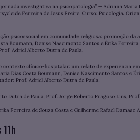
jornada investigativa na psicopatologia” — Adriana Maria
ycleide Ferreira de Jesus Freire. Curso: Psicologia. Orie
nção psicossocial em comunidade religiosa: promoção da 
osta Boumann, Denise Nascimento Santos e Érika Ferreira 
Prof. Adriel Alberto Dutra de Paula.
o contexto clínico-hospitalar: um relato de experiência e
aria Dias Costa Boumann, Denise Nascimento Santos e Éri
tador: Prof. Adriel Alberto Dutra de Paula.
rto Dutra de Paula, Prof. Jorge Roberto Fragoso Lins, Prof
rika Ferreira de Souza Costa e Guilherme Rafael Damaso A
s 11h