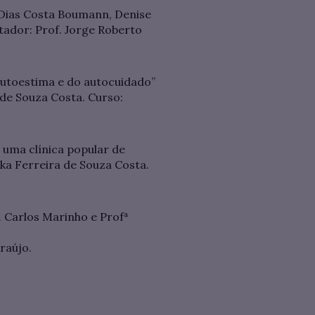
 Dias Costa Boumann, Denise
ntador: Prof. Jorge Roberto
autoestima e do autocuidado”
de Souza Costa. Curso:
m uma clínica popular de
ka Ferreira de Souza Costa.
. Carlos Marinho e Profª
raújo.