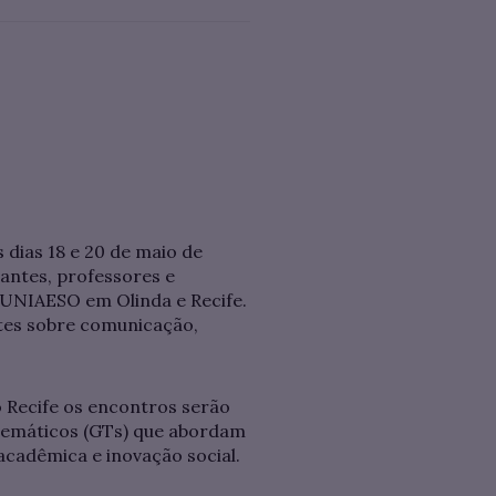
 dias 18 e 20 de maio de
antes, professores e
UNIAESO em Olinda e Recife.
ates sobre comunicação,
 Recife os encontros serão
 temáticos (GTs) que abordam
cadêmica e inovação social.