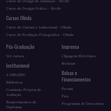
Curso de Design de Animação - Recife
Curso de Design Gráfico - Recife
Cursos Olinda
Curso de Cinema e Audiovisual - Olinda
Curso de Produção Fonográfica - Olinda
Pós-Graduação
Imprensa
Ver cursos
Clipagem Eletrônica
Notícias
Institucional
Bolsas e
A UNIAESO
Financiamentos
Biblioteca
Prouni
Comissão Própria de
Avaliação
Fies
Requerimentos de
Programas de Descontos
Diplomas