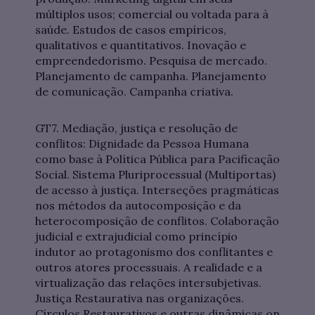
múltiplos usos; comercial ou voltada para à
saúde. Estudos de casos empíricos,
qualitativos e quantitativos. Inovação e
empreendedorismo. Pesquisa de mercado.
Planejamento de campanha. Planejamento
de comunicação. Campanha criativa.
GT7. Mediação, justiça e resolução de
conflitos: Dignidade da Pessoa Humana
como base à Política Pública para Pacificação
Social. Sistema Pluriprocessual (Multiportas)
de acesso à justiça. Interseções pragmáticas
nos métodos da autocomposição e da
heterocomposição de conflitos. Colaboração
judicial e extrajudicial como princípio
indutor ao protagonismo dos conflitantes e
outros atores processuais. A realidade e a
virtualização das relações intersubjetivas.
Justiça Restaurativa nas organizações.
Círculos Restaurativos e outras dinâmicas on