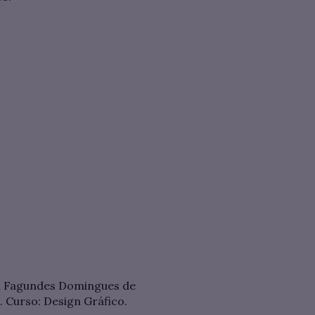
a Fagundes Domingues de
a. Curso: Design Gráfico.