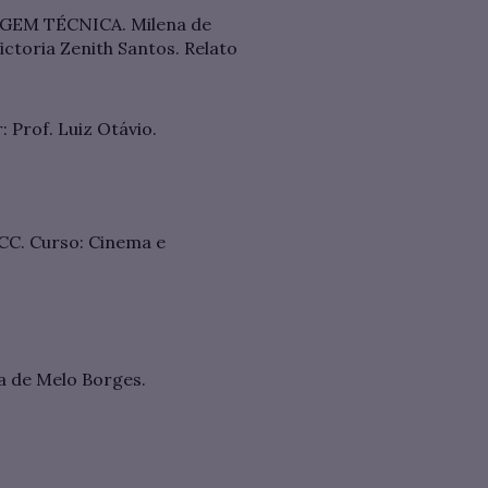
EM TÉCNICA. Milena de
ictoria Zenith Santos. Relato
 Prof. Luiz Otávio.
C. Curso: Cinema e
a de Melo Borges.