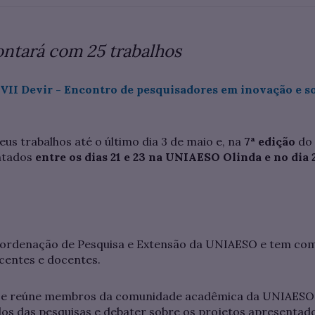
ontará com 25 trabalhos
VII Devir - Encontro de pesquisadores em inovação e s
s trabalhos até o último dia 3 de maio e, na
7ª edição
do 
ntados
entre os dias 21 e 23 na UNIAESO Olinda e no dia 
oordenação de Pesquisa e Extensão da UNIAESO e tem co
scentes e docentes.
 e reúne membros da comunidade acadêmica da UNIAESO e
dos das pesquisas e debater sobre os projetos apresentad