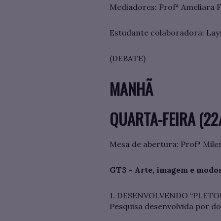
Mediadores: Profª Ameliara F
Estudante colaboradora: Lay
(DEBATE)
MANHÃ
QUARTA-FEIRA (22/
Mesa de abertura: Profª Mile
GT3 - Arte, imagem e modos
1. DESENVOLVENDO “PLETORA”:
Pesquisa desenvolvida por do