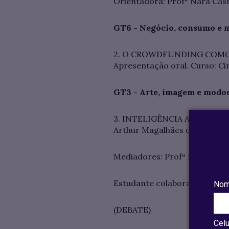
Orientadora: Profª Nara Cast
GT6 - Negócio, consumo e 
2. O CROWDFUNDING COMO FA
Apresentação oral. Curso: Cin
GT3 - Arte, imagem e modos
3. INTELIGÊNCIA ARTIFICIAL 
Arthur Magalhães da Silva Ram
Mediadores: Profª Nara Castro
Estudante colaborador: Gabri
Nom
(DEBATE)
Celu