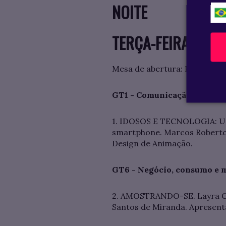
NOITE
TERÇA-FEIRA (21/0
Mesa de abertura: Profª Amel
GT1 - Comunicação, justiça 
1. IDOSOS E TECNOLOGIA: Usab
smartphone. Marcos Roberto T
Design de Animação.
GT6 - Negócio, consumo e 
2. AMOSTRANDO-SE. Layra Gom
Santos de Miranda. Apresenta