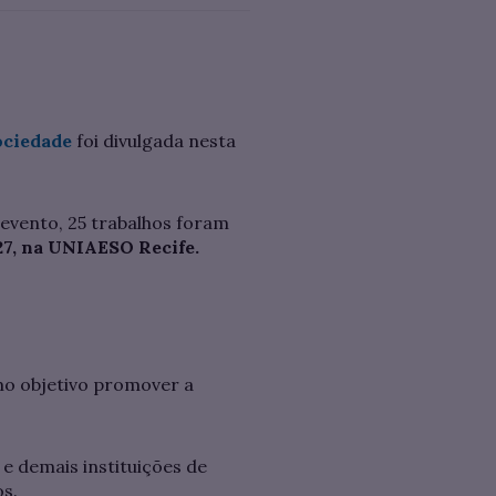
ociedade
foi divulgada nesta
evento, 25 trabalhos foram
27, na UNIAESO Recife.
mo objetivo promover a
 demais instituições de
os.