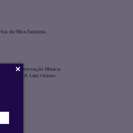
 da Silva Santana.
para preservação fílmica.
tador: Prof. Luiz Otávio.