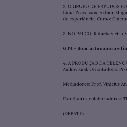
2. O GRUPO DE ESTUDOS F
Lima Travassos, Arthur Magalh
de experiência. Curso: Cinema
3. NO PALCO. Rafaela Vieira M
GT4 - Som, arte sonora e l
4. A PRODUÇÃO DA TELENOVE
Audiovisual. Orientadora: Pr
Mediadores: Prof. Vinícius A
Estudantes colaboradores: T
(DEBATE)