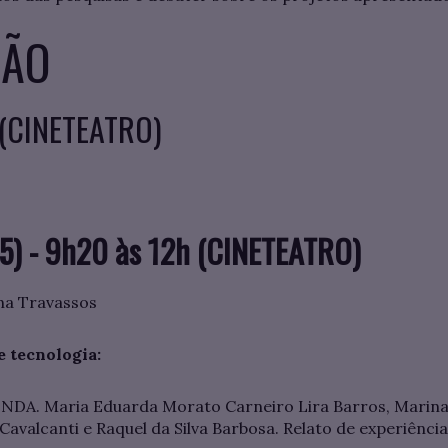
ÃO
 (CINETEATRO)
5) - 9h20 às 12h (CINETEATRO)
ena Travassos
e tecnologia:
DA. Maria Eduarda Morato Carneiro Lira Barros, Marin
 Cavalcanti e Raquel da Silva Barbosa. Relato de experiênci