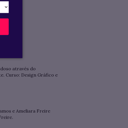
idoso através do
e. Curso: Design Gráfico e
amos e Ameliara Freire
reire.