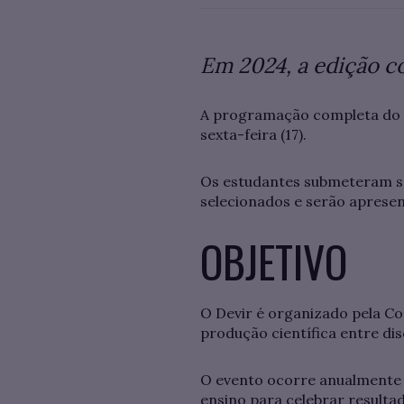
Em 2024, a edição c
A programação completa do
sexta-feira (17).
Os estudantes submeteram seu
selecionados e serão aprese
OBJETIVO
O Devir é organizado pela C
produção científica entre di
O evento ocorre anualmente
ensino para celebrar resulta