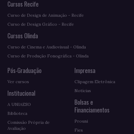
Cursos Recife
Curso de Design de Animação - Recife
Curso de Design Gráfico - Recife
Cursos Olinda
Curso de Cinema e Audiovisual - Olinda
Curso de Produção Fonográfica - Olinda
Pós-Graduação
Imprensa
Ver cursos
Clipagem Eletrônica
Notícias
Institucional
Bolsas e
A UNIAESO
Financiamentos
Biblioteca
Prouni
Comissão Própria de
Avaliação
Fies