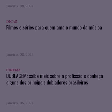
janeiro. 08, 2024
DICAS
Filmes e séries para quem ama o mundo da música
janeiro. 08, 2024
CINEMA
DUBLAGEM: saiba mais sobre a profissão e conheça
alguns dos principais dubladores brasileiros
janeiro. 05, 2024