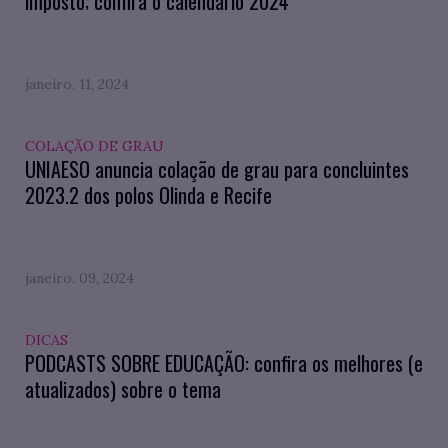
imposto; confira o calendário 2024
janeiro. 11, 2024
COLAÇÃO DE GRAU
UNIAESO anuncia colação de grau para concluintes
2023.2 dos polos Olinda e Recife
janeiro. 09, 2024
DICAS
PODCASTS SOBRE EDUCAÇÃO: confira os melhores (e
atualizados) sobre o tema