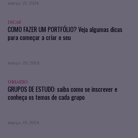
março. 21, 2024
DICAS
COMO FAZER UM PORTFÓLIO? Veja algumas dicas
para começar a criar o seu
março. 20, 2024
UNIAESO
GRUPOS DE ESTUDO: saiba como se inscrever e
conheça os temas de cada grupo
março. 19, 2024