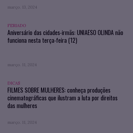
março. 13, 2024
FERIADO
Aniversário das cidades-irmãs: UNIAESO OLINDA não
funciona nesta terça-feira (12)
março. 11, 2024
DICAS
FILMES SOBRE MULHERES: conheça produções
cinematográficas que ilustram a luta por direitos
das mulheres
março. 11, 2024