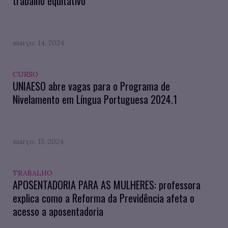
trabalho equitativo
março. 14, 2024
CURSO
UNIAESO abre vagas para o Programa de
Nivelamento em Língua Portuguesa 2024.1
março. 13, 2024
TRABALHO
APOSENTADORIA PARA AS MULHERES: professora
explica como a Reforma da Previdência afeta o
acesso a aposentadoria