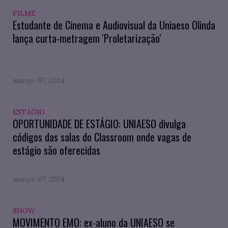
FILME
Estudante de Cinema e Audiovisual da Uniaeso Olinda
lança curta-metragem 'Proletarização'
março. 07, 2024
ESTÁGIO
OPORTUNIDADE DE ESTÁGIO: UNIAESO divulga
códigos das salas do Classroom onde vagas de
estágio são oferecidas
março. 07, 2024
SHOW
MOVIMENTO EMO: ex-aluno da UNIAESO se