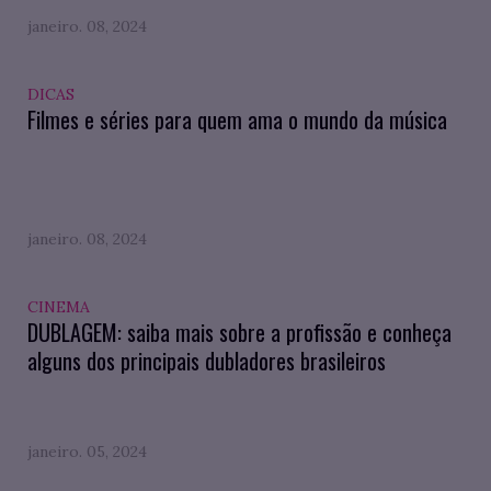
janeiro. 08, 2024
DICAS
Filmes e séries para quem ama o mundo da música
janeiro. 08, 2024
CINEMA
DUBLAGEM: saiba mais sobre a profissão e conheça
alguns dos principais dubladores brasileiros
janeiro. 05, 2024