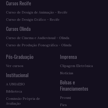
Cursos Recife
Curso de Design de Animação - Recife
Curso de Design Gráfico - Recife
Cursos Olinda
Curso de Cinema e Audiovisual - Olinda
Curso de Produção Fonográfica - Olinda
Pós-Graduação
Imprensa
Ver cursos
Clipagem Eletrônica
Notícias
Institucional
Bolsas e
A UNIAESO
Financiamentos
Biblioteca
Prouni
Comissão Própria de
Avaliação
Fies