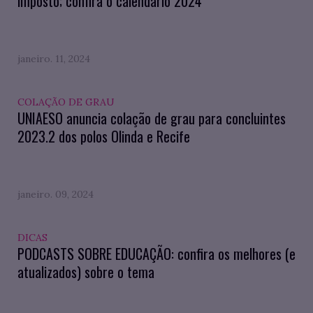
imposto; confira o calendário 2024
janeiro. 11, 2024
COLAÇÃO DE GRAU
UNIAESO anuncia colação de grau para concluintes
2023.2 dos polos Olinda e Recife
janeiro. 09, 2024
DICAS
PODCASTS SOBRE EDUCAÇÃO: confira os melhores (e
atualizados) sobre o tema