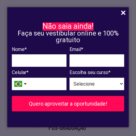
Não saia ainda!
Faça seu vestibular online e 100%
gratuito
Nome*
Email*
INSCRIÇÃO
OLINDA
Celular*
Escolha seu curso*
RECIFE
VESTIBULAR
Quero aproveitar a oportunidade!
CURSOS PRESENCIAIS
.
PÓS-GRADUAÇÃO