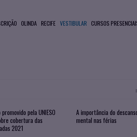
SCRIÇÃO
OLINDA
RECIFE
VESTIBULAR
CURSOS PRESENCIAI
o promovido pela UNIESO
A importância do descans
obre cobertura das
mental nas férias
íadas 2021