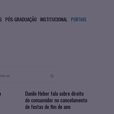
S
PÓS-GRADUAÇÃO
INSTITUCIONAL
PORTAIS
o
Danilo Heber fala sobre direito
do consumidor no cancelamento
de festas de fim de ano