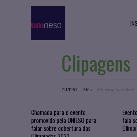
IN
Clipagens
FILTRO
Mês
Chamada para o evento
Event
promovido pela UNIESO para
fala s
falar sobre cobertura das
Olimp
Olimpíadas 2021