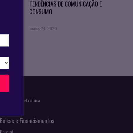
TENDÊNCIAS DE COMUNICAÇÃO E
CONSUMO
maio. 24, 2020
Imprensa
Clipagem Eletrônica
Notícias
Bolsas e Financiamentos
Prouni