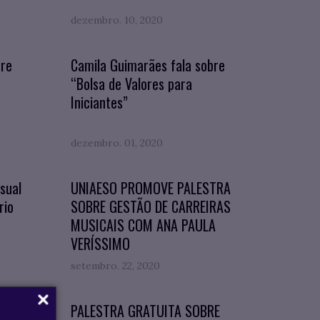
dezembro. 10, 2020
bre
Camila Guimarães fala sobre
“Bolsa de Valores para
Iniciantes”
dezembro. 01, 2020
sual
UNIAESO PROMOVE PALESTRA
rio
SOBRE GESTÃO DE CARREIRAS
MUSICAIS COM ANA PAULA
VERÍSSIMO
setembro. 22, 2020
RELADO
PALESTRA GRATUITA SOBRE