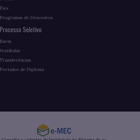
Fies
Programas de Descontos
Processo Seletivo
Enem
Vestibular
Transferências
Portador de Diploma
Consulte o cadastro da Instituição no Sistema do e-