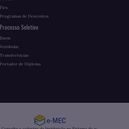
Fies
Programas de Descontos
Processo Seletivo
Enem
Vestibular
Transferências
Portador de Diploma
Consulte o cadastro da Instituição no Sistema do e-