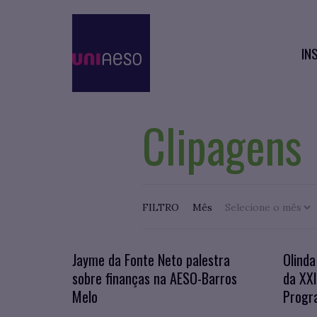
IN
Clipagens
FILTRO
Mês
Jayme da Fonte Neto palestra
Olinda
sobre finanças na AESO-Barros
da XX
Melo
Progr