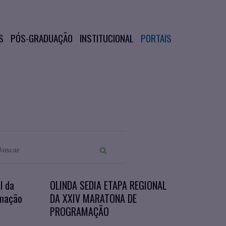
S
PÓS-GRADUAÇÃO
INSTITUCIONAL
PORTAIS
l da
OLINDA SEDIA ETAPA REGIONAL
amação
DA XXIV MARATONA DE
PROGRAMAÇÃO