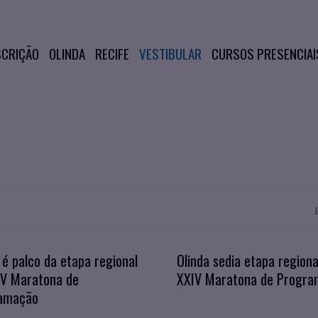
SCRIÇÃO
OLINDA
RECIFE
VESTIBULAR
CURSOS PRESENCIAI
 é palco da etapa regional
Olinda sedia etapa regiona
IV Maratona de
XXIV Maratona de Progr
amação