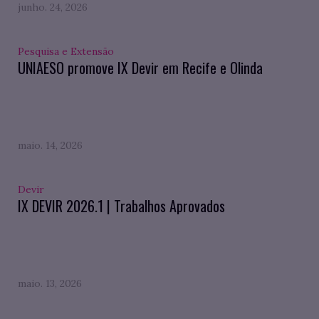
junho. 24, 2026
Pesquisa e Extensão
UNIAESO promove IX Devir em Recife e Olinda
maio. 14, 2026
Devir
IX DEVIR 2026.1 | Trabalhos Aprovados
maio. 13, 2026