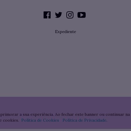
Expediente
aprimorar a sua experiência. Ao fechar este banner ou continuar na
e cookies.
Política de Cookies
Política de Privacidade
.