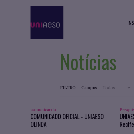
IN
Notícias
FILTRO
Campus
comunicacdo
Pesqui
COMUNICADO OFICIAL - UNIAESO
UNIAE
OLINDA
Recife