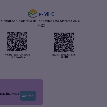
Consulte o cadastro da Instituição no Sistema do e-
MEC
 página, você
aceitar