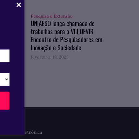
Pesquisa e Extensão
hos
UNIAESO lança chamada de
ção no
trabalhos para o VIII DEVIR:
Encontro de Pesquisadores em
Inovação e Sociedade
fevereiro. 18, 2025
Imprensa
Clipagem Eletrônica