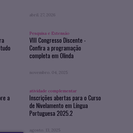
abril. 27, 2026
Pesquisa e Extensão
ra
VIII Congresso Discente -
studo
Confira a programação
completa em Olinda
novembro. 04, 2025
atividade complementar
bre a
Inscrições abertas para o Curso
de Nivelamento em Língua
Portuguesa 2025.2
agosto. 13, 2025