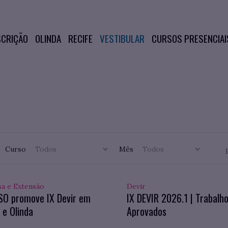
SCRIÇÃO
OLINDA
RECIFE
VESTIBULAR
CURSOS PRESENCIAI
Curso
Mês
sa e Extensão
Devir
SO promove IX Devir em
IX DEVIR 2026.1 | Trabalh
 e Olinda
Aprovados