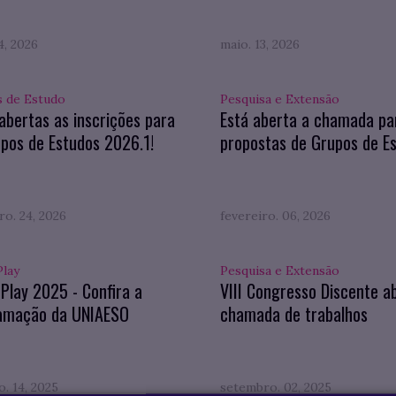
4, 2026
maio. 13, 2026
 de Estudo
Pesquisa e Extensão
abertas as inscrições para
Está aberta a chamada pa
pos de Estudos 2026.1!
propostas de Grupos de E
ro. 24, 2026
fevereiro. 06, 2026
Play
Pesquisa e Extensão
 Play 2025 - Confira a
VIII Congresso Discente a
amação da UNIAESO
chamada de trabalhos
. 14, 2025
setembro. 02, 2025