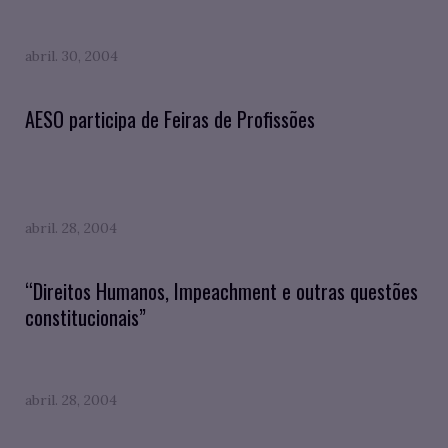
abril. 30, 2004
AESO participa de Feiras de Profissões
abril. 28, 2004
“Direitos Humanos, Impeachment e outras questões
constitucionais”
abril. 28, 2004