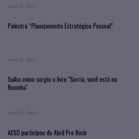
abril. 23, 2004
Palestra “Planejamento Estratégico Pessoal”
abril. 22, 2004
Saiba como surgiu o livro "Sorria, você está na
Rocinha"
abril. 20, 2004
AESO participou do Abril Pro Rock