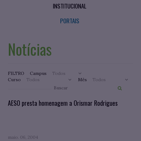
INSTITUCIONAL
PORTAIS
Notícias
FILTRO
Campus
Curso
Mês
AESO presta homenagem a Orismar Rodrigues
maio. 06, 2004