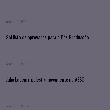
abril. 19, 2004
Sai lista de aprovados para a Pós-Graduação
abril. 19, 2004
Julio Ludemir palestra novamente na AESO
abril. 16, 2004