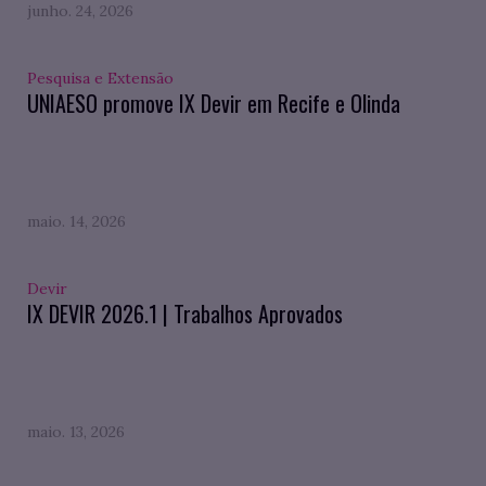
junho. 24, 2026
Pesquisa e Extensão
UNIAESO promove IX Devir em Recife e Olinda
maio. 14, 2026
Devir
IX DEVIR 2026.1 | Trabalhos Aprovados
maio. 13, 2026