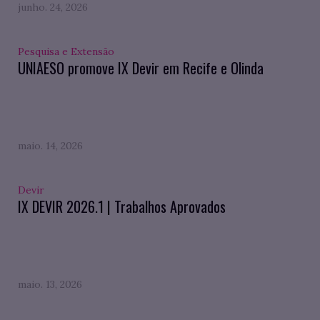
junho. 24, 2026
Pesquisa e Extensão
UNIAESO promove IX Devir em Recife e Olinda
maio. 14, 2026
Devir
IX DEVIR 2026.1 | Trabalhos Aprovados
maio. 13, 2026