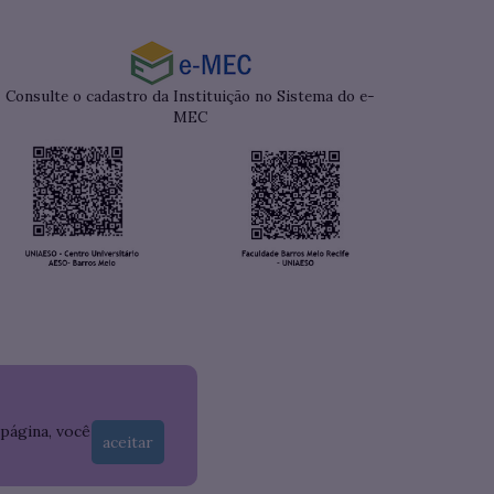
Consulte o cadastro da Instituição no Sistema do e-
MEC
 página, você
aceitar