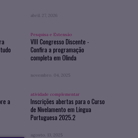
abril. 27, 2026
Pesquisa e Extensão
ra
VIII Congresso Discente -
studo
Confira a programação
completa em Olinda
novembro. 04, 2025
atividade complementar
bre a
Inscrições abertas para o Curso
de Nivelamento em Língua
Portuguesa 2025.2
agosto. 13, 2025