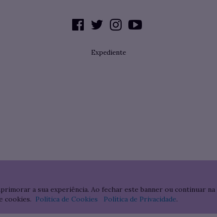
Expediente
aprimorar a sua experiência. Ao fechar este banner ou continuar na
e cookies.
Política de Cookies
Política de Privacidade
.