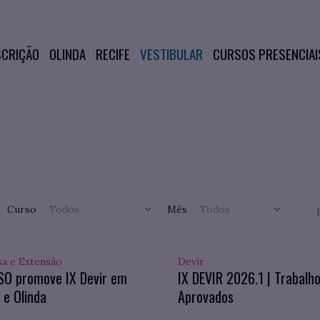
SCRIÇÃO
OLINDA
RECIFE
VESTIBULAR
CURSOS PRESENCIAI
Curso
Mês
sa e Extensão
Devir
SO promove IX Devir em
IX DEVIR 2026.1 | Trabalh
 e Olinda
Aprovados