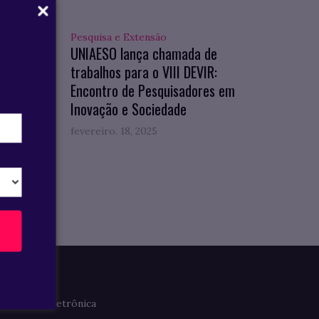
Pesquisa e Extensão
hos
UNIAESO lança chamada de
ção no
trabalhos para o VIII DEVIR:
Encontro de Pesquisadores em
Inovação e Sociedade
fevereiro. 18, 2025
Imprensa
Clipagem Eletrônica