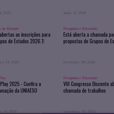
4, 2026
maio. 13, 2026
 de Estudo
Pesquisa e Extensão
abertas as inscrições para
Está aberta a chamada pa
pos de Estudos 2026.1!
propostas de Grupos de E
ro. 24, 2026
fevereiro. 06, 2026
Play
Pesquisa e Extensão
 Play 2025 - Confira a
VIII Congresso Discente a
amação da UNIAESO
chamada de trabalhos
. 14, 2025
setembro. 02, 2025