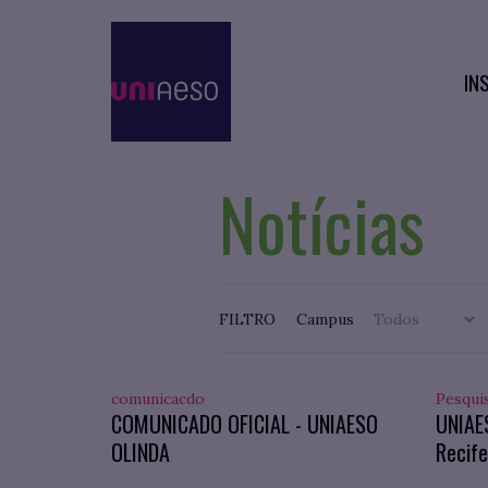
IN
Notícias
FILTRO
Campus
comunicacdo
Pesqui
COMUNICADO OFICIAL - UNIAESO
UNIAE
OLINDA
Recife