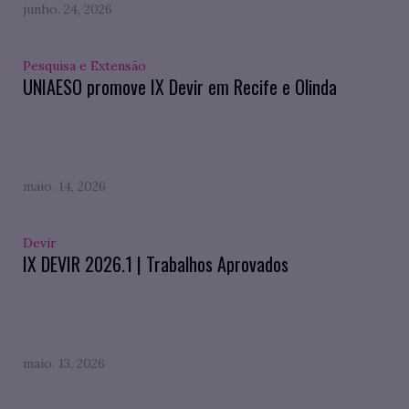
junho. 24, 2026
Pesquisa e Extensão
UNIAESO promove IX Devir em Recife e Olinda
maio. 14, 2026
Devir
IX DEVIR 2026.1 | Trabalhos Aprovados
maio. 13, 2026