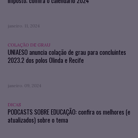
imposto; confira o calendário 2024
janeiro. 11, 2024
COLAÇÃO DE GRAU
UNIAESO anuncia colação de grau para concluintes
2023.2 dos polos Olinda e Recife
janeiro. 09, 2024
DICAS
PODCASTS SOBRE EDUCAÇÃO: confira os melhores (e
atualizados) sobre o tema