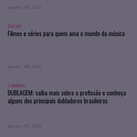
janeiro. 08, 2024
DICAS
Filmes e séries para quem ama o mundo da música
janeiro. 08, 2024
CINEMA
DUBLAGEM: saiba mais sobre a profissão e conheça
alguns dos principais dubladores brasileiros
janeiro. 05, 2024