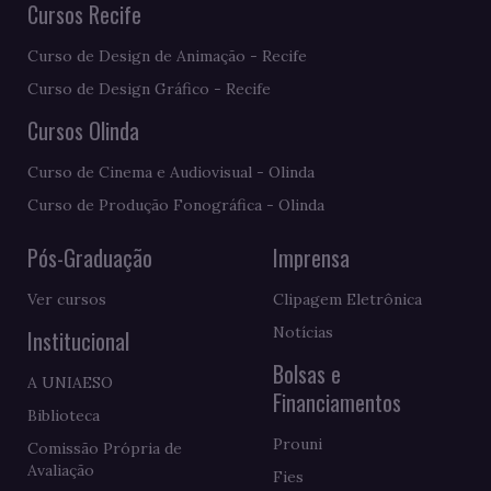
Cursos Recife
Curso de Design de Animação - Recife
Curso de Design Gráfico - Recife
Cursos Olinda
Curso de Cinema e Audiovisual - Olinda
Curso de Produção Fonográfica - Olinda
Pós-Graduação
Imprensa
Ver cursos
Clipagem Eletrônica
Notícias
Institucional
Bolsas e
A UNIAESO
Financiamentos
Biblioteca
Prouni
Comissão Própria de
Avaliação
Fies