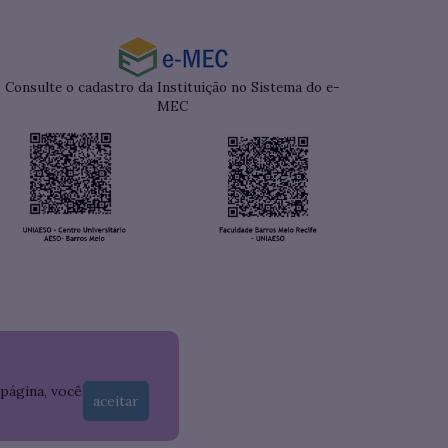
Consulte o cadastro da Instituição no Sistema do e-
MEC
 página, você
aceitar