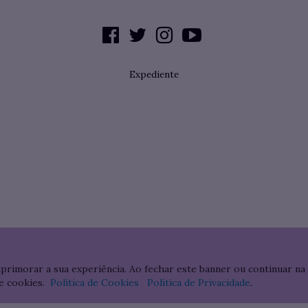
Expediente
aprimorar a sua experiência. Ao fechar este banner ou continuar na
e cookies.
Política de Cookies
Política de Privacidade
.