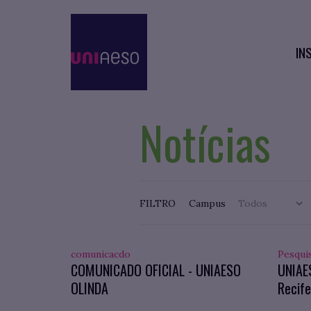
IN
Notícias
FILTRO
Campus
comunicacdo
Pesqui
COMUNICADO OFICIAL - UNIAESO
UNIAE
OLINDA
Recife