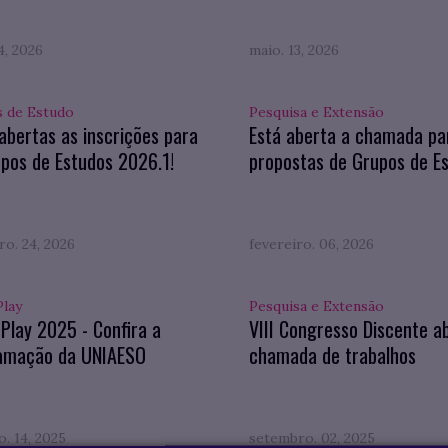
4, 2026
maio. 13, 2026
 de Estudo
Pesquisa e Extensão
abertas as inscrições para
Está aberta a chamada pa
pos de Estudos 2026.1!
propostas de Grupos de E
ro. 24, 2026
fevereiro. 06, 2026
Play
Pesquisa e Extensão
 Play 2025 - Confira a
VIII Congresso Discente a
amação da UNIAESO
chamada de trabalhos
. 14, 2025
setembro. 02, 2025