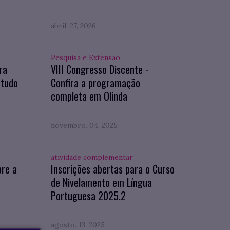
abril. 27, 2026
Pesquisa e Extensão
ra
VIII Congresso Discente -
studo
Confira a programação
completa em Olinda
novembro. 04, 2025
atividade complementar
bre a
Inscrições abertas para o Curso
de Nivelamento em Língua
Portuguesa 2025.2
agosto. 13, 2025