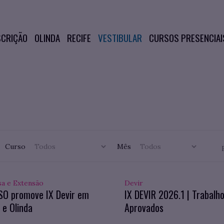
SCRIÇÃO
OLINDA
RECIFE
VESTIBULAR
CURSOS PRESENCIAI
Curso
Mês
sa e Extensão
Devir
SO promove IX Devir em
IX DEVIR 2026.1 | Trabalh
 e Olinda
Aprovados