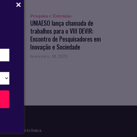
Pesquisa e Extensão
hos
UNIAESO lança chamada de
ção no
trabalhos para o VIII DEVIR:
Encontro de Pesquisadores em
Inovação e Sociedade
fevereiro. 18, 2025
Imprensa
Clipagem Eletrônica