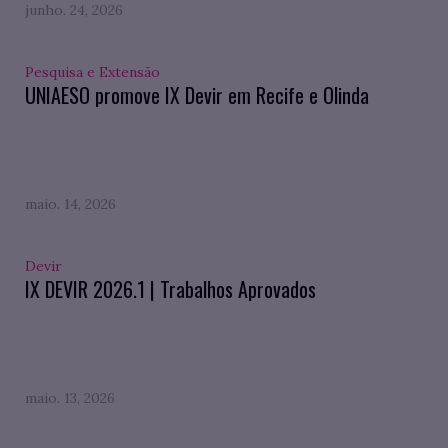
junho. 24, 2026
Pesquisa e Extensão
UNIAESO promove IX Devir em Recife e Olinda
maio. 14, 2026
Devir
IX DEVIR 2026.1 | Trabalhos Aprovados
maio. 13, 2026