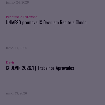
junho. 24, 2026
Pesquisa e Extensão
UNIAESO promove IX Devir em Recife e Olinda
maio. 14, 2026
Devir
IX DEVIR 2026.1 | Trabalhos Aprovados
maio. 13, 2026