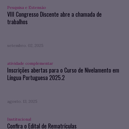
Pesquisa e Extensão
VIII Congresso Discente abre a chamada de
trabalhos
setembro. 02, 2025
atividade complementar
Inscrições abertas para o Curso de Nivelamento em
Língua Portuguesa 2025.2
agosto. 13, 2025
Institucional
Confira o Edital de Rematrículas