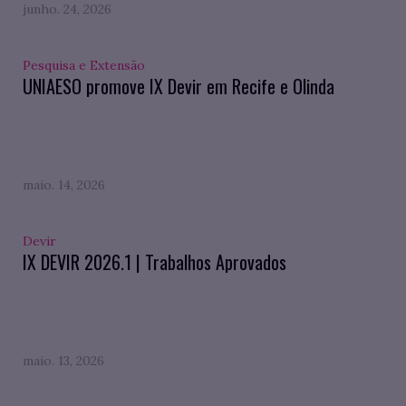
junho. 24, 2026
Pesquisa e Extensão
UNIAESO promove IX Devir em Recife e Olinda
maio. 14, 2026
Devir
IX DEVIR 2026.1 | Trabalhos Aprovados
maio. 13, 2026