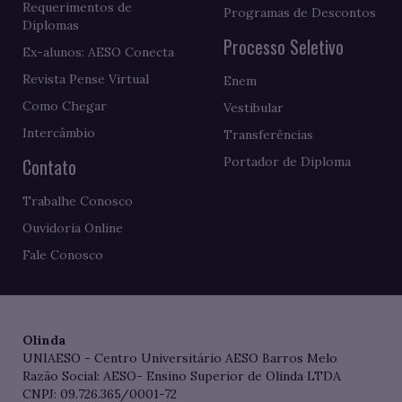
Requerimentos de
Programas de Descontos
Diplomas
Processo Seletivo
Ex-alunos: AESO Conecta
Revista Pense Virtual
Enem
Como Chegar
Vestibular
Intercâmbio
Transferências
Contato
Portador de Diploma
Trabalhe Conosco
Ouvidoria Online
Fale Conosco
Olinda
UNIAESO - Centro Universitário AESO Barros Melo
Razão Social: AESO- Ensino Superior de Olinda LTDA
CNPJ: 09.726.365/0001-72