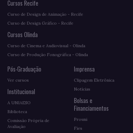
Cursos Recife
Curso de Design de Animação - Recife
Curso de Design Gráfico - Recife
Cursos Olinda
Curso de Cinema e Audiovisual - Olinda
Curso de Produção Fonográfica - Olinda
Pós-Graduação
Imprensa
Ver cursos
Clipagem Eletrônica
Notícias
Institucional
Bolsas e
A UNIAESO
Financiamentos
Biblioteca
Prouni
Comissão Própria de
Avaliação
Fies