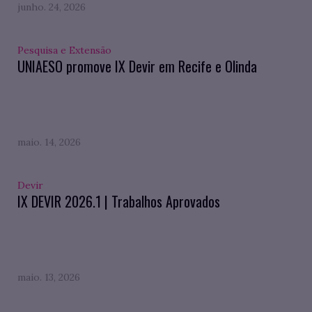
junho. 24, 2026
Pesquisa e Extensão
UNIAESO promove IX Devir em Recife e Olinda
maio. 14, 2026
Devir
IX DEVIR 2026.1 | Trabalhos Aprovados
maio. 13, 2026