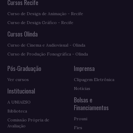
Cursos Recife
Curso de Design de Animação - Recife
Curso de Design Gráfico - Recife
Cursos Olinda
Curso de Cinema e Audiovisual - Olinda
Curso de Produção Fonográfica - Olinda
Pós-Graduação
Imprensa
Ver cursos
Clipagem Eletrônica
Notícias
Institucional
Bolsas e
A UNIAESO
Financiamentos
Biblioteca
Prouni
Comissão Própria de
Avaliação
Fies