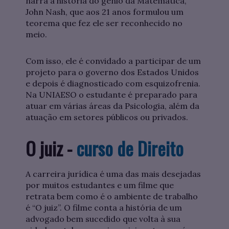
narra a história do gênio da Matemática,
John Nash, que aos 21 anos formulou um
teorema que fez ele ser reconhecido no
meio.
Com isso, ele é convidado a participar de um
projeto para o governo dos Estados Unidos
e depois é diagnosticado com esquizofrenia.
Na UNIAESO o estudante é preparado para
atuar em várias áreas da Psicologia, além da
atuação em setores públicos ou privados.
O juiz -
curso de Direito
A carreira jurídica é uma das mais desejadas
por muitos estudantes e um filme que
retrata bem como é o ambiente de trabalho
é “O juiz”. O filme conta a história de um
advogado bem sucedido que volta à sua