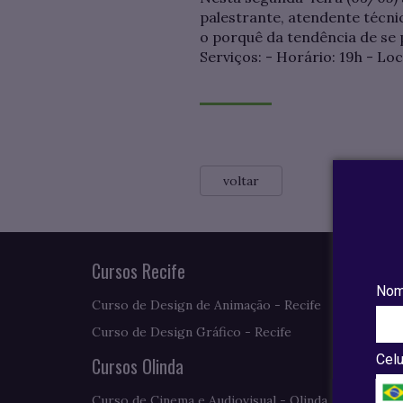
palestrante, atendente técn
o porquê da tendência de se 
Serviços: - Horário: 19h - Lo
voltar
Cursos Recife
Nom
Curso de Design de Animação - Recife
Curso de Design Gráfico - Recife
Celu
Cursos Olinda
Curso de Cinema e Audiovisual - Olinda