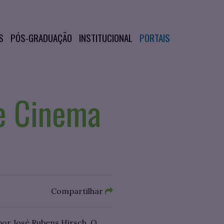
S
PÓS-GRADUAÇÃO
INSTITUCIONAL
PORTAIS
e Cinema
Compartilhar
por José Rubens Hirsch. O