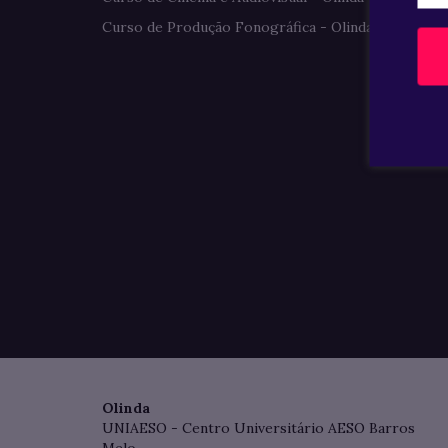
Curso de Produção Fonográfica - Olinda
Olinda
UNIAESO - Centro Universitário AESO Barros