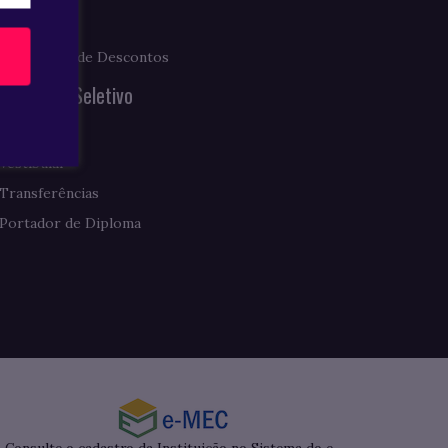
Fies
Programas de Descontos
Processo Seletivo
Enem
Vestibular
Transferências
Portador de Diploma