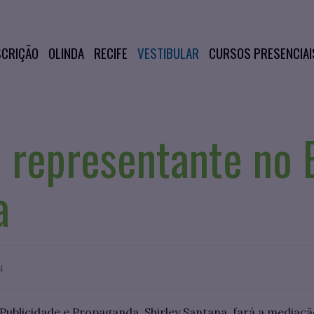
SCRIÇÃO
OLINDA
RECIFE
VESTIBULAR
CURSOS PRESENCIAI
 representante no 
a
4
ublicidade e Propaganda, Shirley Santana, fará a mediaçã