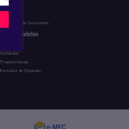
Prouni
Fies
Programas de Descontos
Processo Seletivo
Enem
Vestibular
Transferências
Portador de Diploma