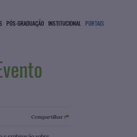
S
PÓS-GRADUAÇÃO
INSTITUCIONAL
PORTAIS
Evento
Compartilhar
o e explanação sobre