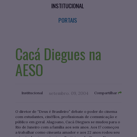
INSTITUCIONAL
PORTAIS
Cacá Diegues na
AESO
Institucional
setembro. 09, 2004
Compartilhar
O diretor de “Deus é Brasileiro” debate o poder do cinema
com estudantes, cinéfilos, profissionais de comunicação e
público em geral. Alagoano, Cacá Diegues se mudou para o
Rio de Janeiro com a família aos seis anos. Aos 17 começou
a trabalhar como cineasta amador e aos 22 anos rodou seu