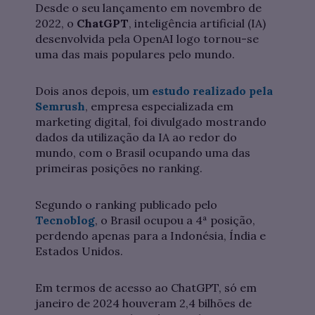
Desde o seu lançamento em novembro de
2022, o
ChatGPT
, inteligência artificial (IA)
desenvolvida pela OpenAI logo tornou-se
uma das mais populares pelo mundo.
Dois anos depois, um
estudo realizado pela
Semrush
, empresa especializada em
marketing digital, foi divulgado mostrando
dados da utilização da IA ao redor do
mundo, com o Brasil ocupando uma das
primeiras posições no ranking.
Segundo o ranking publicado pelo
Tecnoblog
, o Brasil ocupou a 4ª posição,
perdendo apenas para a Indonésia, Índia e
Estados Unidos.
Em termos de acesso ao ChatGPT, só em
janeiro de 2024 houveram 2,4 bilhões de