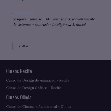
pesquisa
-
uniaeso
-
IA
-
análise e desenvolvimento
de sistemas
-
semrush
-
Inteligência Artificial
voltar
Cursos Recife
Curso de Design de Animação - Recife
Curso de Design Gráfico - Recife
Cursos Olinda
Curso de Cinema e Audiovisual - Olinda