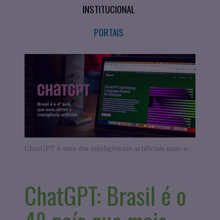
INSTITUCIONAL
PORTAIS
ChatGPT é uma das inteligências artificiais mais utilizadas no mundo - Fonte: Unsplash
ChatGPT: Brasil é o