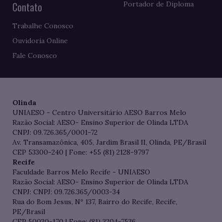
Contato
Portador de Diploma
Trabalhe Conosco
Ouvidoria Online
Fale Conosco
Olinda
UNIAESO - Centro Universitário AESO Barros Melo
Razão Social: AESO- Ensino Superior de Olinda LTDA
CNPJ: 09.726.365/0001-72
Av. Transamazônica, 405, Jardim Brasil II, Olinda, PE/Brasil
CEP 53300-240 | Fone: +55 (81) 2128-9797
Recife
Faculdade Barros Melo Recife - UNIAESO
Razão Social: AESO- Ensino Superior de Olinda LTDA
CNPJ: CNPJ: 09.726.365/0003-34
Rua do Bom Jesus, Nº 137, Bairro do Recife, Recife,
PE/Brasil
CEP 50030-170 | Fone: (81) 3204-7536