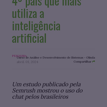
4º país que mais
utiliza a
inteligência
artificial
PESQUISA
Curso de Análise e Desenvolvimento de Sistemas - Olinda
abril. 01, 2024
Compartilhar
Um estudo publicado pela
Semrush mostrou o uso do
chat pelos brasileiros