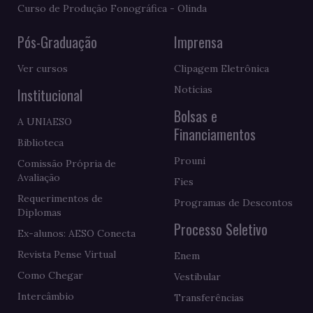
Curso de Produção Fonográfica - Olinda
Pós-Graduação
Imprensa
Ver cursos
Clipagem Eletrônica
Notícias
Institucional
Bolsas e
A UNIAESO
Financiamentos
Biblioteca
Prouni
Comissão Própria de
Avaliação
Fies
Requerimentos de
Programas de Descontos
Diplomas
Processo Seletivo
Ex-alunos: AESO Conecta
Revista Pense Virtual
Enem
Como Chegar
Vestibular
Intercâmbio
Transferências