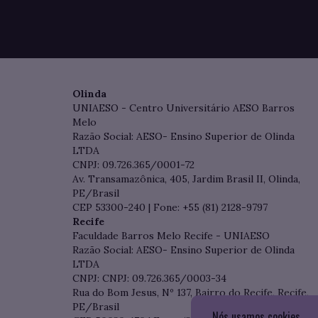
Olinda
UNIAESO - Centro Universitário AESO Barros
Melo
Razão Social: AESO- Ensino Superior de Olinda
LTDA
CNPJ: 09.726.365/0001-72
Av. Transamazônica, 405, Jardim Brasil II, Olinda,
PE/Brasil
CEP 53300-240 | Fone: +55 (81) 2128-9797
Recife
Faculdade Barros Melo Recife - UNIAESO
Razão Social: AESO- Ensino Superior de Olinda
LTDA
CNPJ: CNPJ: 09.726.365/0003-34
Rua do Bom Jesus, Nº 137, Bairro do Recife, Recife,
PE/Brasil
Nós usamos cookies