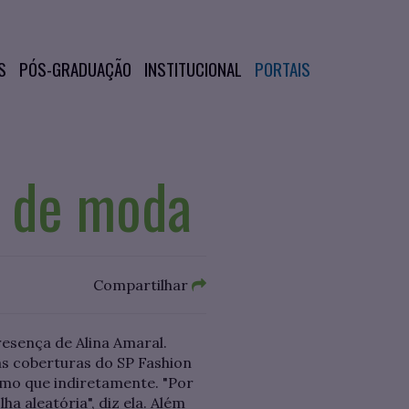
S
PÓS-GRADUAÇÃO
INSTITUCIONAL
PORTAIS
 de moda
Compartilhar
esença de Alina Amaral.
as coberturas do SP Fashion
smo que indiretamente. "Por
a aleatória", diz ela. Além