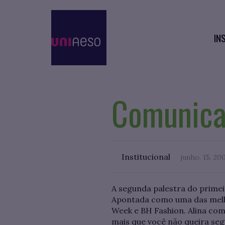
IN
Comunica
Institucional
junho. 15, 20
A segunda palestra do prime
Apontada como uma das melhor
Week e BH Fashion. Alina com
mais que você não queira segu