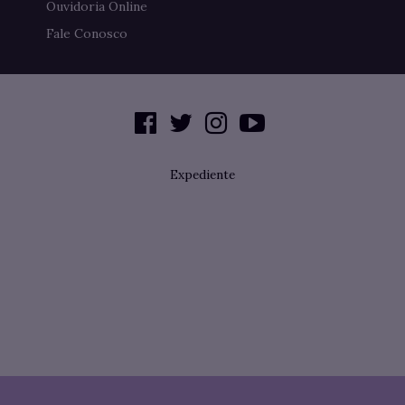
Ouvidoria Online
Fale Conosco
Expediente