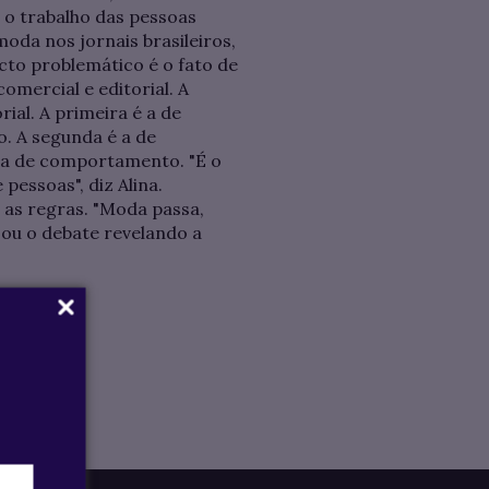
 o trabalho das pessoas
moda nos jornais brasileiros,
cto problemático é o fato de
omercial e editorial. A
ial. A primeira é a de
. A segunda é a de
nha de comportamento. "É o
essoas", diz Alina.
a as regras. "Moda passa,
izou o debate revelando a