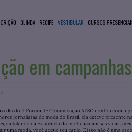
SCRIÇÃO
OLINDA
RECIFE
VESTIBULAR
CURSOS PRESENCIAI
ção em campanhas
04
iro dia do II Fórum de Comunicação AESO contou com a pr
es jornalistas de moda do Brasil, ela esteve presente n
eçou falando da existência da moda nas nossas vidas, me
ir uma moda, você segue seu estilo. E isso não é uma escolh