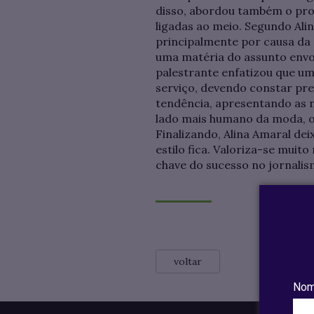
disso, abordou também o prob
ligadas ao meio. Segundo Alin
principalmente por causa da 
uma matéria do assunto envol
palestrante enfatizou que uma
serviço, devendo constar pr
tendência, apresentando as n
lado mais humano da moda, on
Finalizando, Alina Amaral dei
estilo fica. Valoriza-se muito
chave do sucesso no jornalis
voltar
Nom