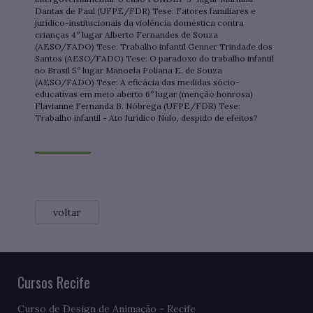
Dantas de Paul (UFPE/FDR) Tese: Fatores familiares e
jurídico-institucionais da violência doméstica contra
crianças 4º lugar Alberto Fernandes de Souza
(AESO/FADO) Tese: Trabalho infantil Genner Trindade dos
Santos (AESO/FADO) Tese: O paradoxo do trabalho infantil
no Brasil 5º lugar Manoela Poliana E. de Souza
(AESO/FADO) Tese: A eficácia das medidas sócio-
educativas em meio aberto 6º lugar (menção honrosa)
Flavianne Fernanda B. Nóbrega (UFPE/FDR) Tese:
Trabalho infantil - Ato Jurídico Nulo, despido de efeitos?
voltar
Cursos Recife
Curso de Design de Animação - Recife