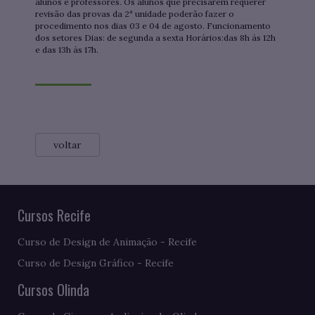
alunos e professores. Os alunos que precisarem requerer
revisão das provas da 2ª unidade poderão fazer o
procedimento nos dias 03 e 04 de agosto. Funcionamento
dos setores Dias: de segunda a sexta Horários:das 8h às 12h
e das 13h às 17h.
voltar
Cursos Recife
Curso de Design de Animação - Recife
Curso de Design Gráfico - Recife
Cursos Olinda