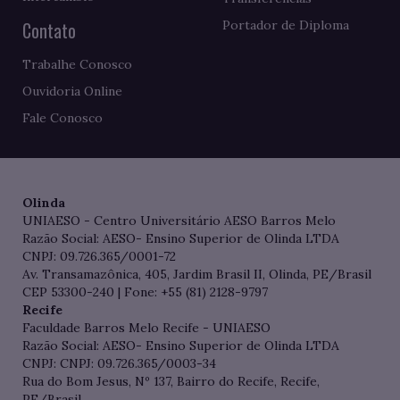
Contato
Portador de Diploma
Trabalhe Conosco
Ouvidoria Online
Fale Conosco
Olinda
UNIAESO - Centro Universitário AESO Barros Melo
Razão Social: AESO- Ensino Superior de Olinda LTDA
CNPJ: 09.726.365/0001-72
Av. Transamazônica, 405, Jardim Brasil II, Olinda, PE/Brasil
CEP 53300-240 | Fone: +55 (81) 2128-9797
Recife
Faculdade Barros Melo Recife - UNIAESO
Razão Social: AESO- Ensino Superior de Olinda LTDA
CNPJ: CNPJ: 09.726.365/0003-34
Rua do Bom Jesus, Nº 137, Bairro do Recife, Recife,
PE/Brasil