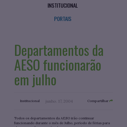
INSTITUCIONAL
PORTAIS
Departamentos da
AESO funcionarão
em julho
Institucional
junho. 17, 2004
Compartilhar
Todos os departamentos da AESO irão continuar
funcionando durante o mês de Julho, período de férias para