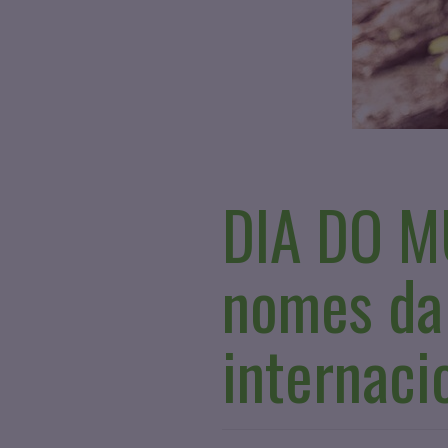
DIA DO MÚ
nomes da
internaci