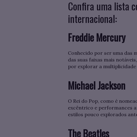
Confira uma lista 
internacional:
Freddie Mercury
Conhecido por ser uma das m
das suas faixas mais notávei
por explorar a multiplicidad
Michael Jackson
O Rei do Pop, como é nomeado
excêntrico e performances ar
estilos pouco explorados ant
The Beatles