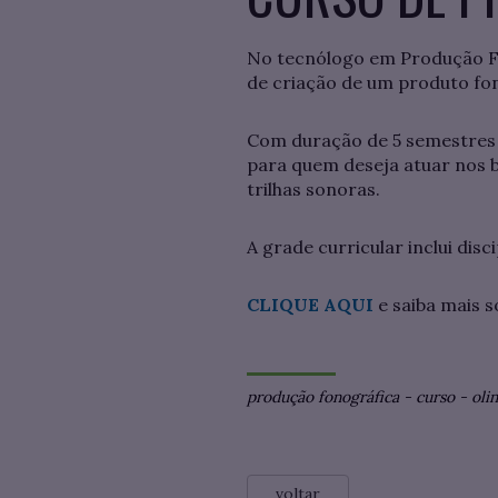
No tecnólogo em Produção Fo
de criação de um produto fo
Com duração de 5 semestres 
para quem deseja atuar nos b
trilhas sonoras.
A grade curricular inclui dis
CLIQUE AQUI
e saiba mais 
produção fonográfica
-
curso
-
oli
voltar