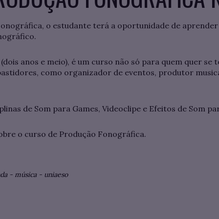
nográfica, o estudante terá a oportunidade de aprender
nográfico.
(dois anos e meio), é um curso não só para quem quer se 
astidores, como organizador de eventos, produtor musica
ciplinas de Som para Games, Videoclipe e Efeitos de Som pa
sobre o curso de Produção Fonográfica.
nda
-
música
-
uniaeso