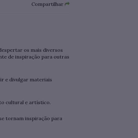
Compartilhar
despertar os mais diversos
nte de inspiração para outras
r e divulgar materiais
 cultural e artístico.
 se tornam inspiração para