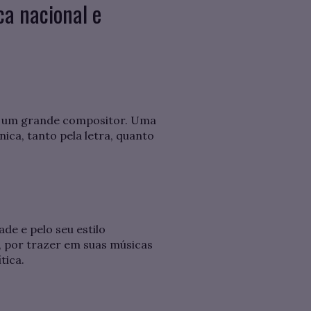
a nacional e
ra um grande compositor. Uma
ica, tanto pela letra, quanto
de e pelo seu estilo
, por trazer em suas músicas
tica.