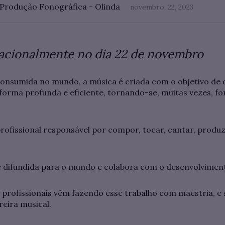
 Produção Fonográfica - Olinda
novembro. 22, 2023
nacionalmente no dia 22 de novembro
onsumida no mundo, a música é criada com o objetivo de 
orma profunda e eficiente, tornando-se, muitas vezes, fo
rofissional responsável por compor, tocar, cantar, produzi
 é difundida para o mundo e colabora com o desenvolvimento
s profissionais vêm fazendo esse trabalho com maestria, e
reira musical.