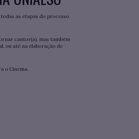
 todas as etapas do processo
tornar cantor(a), mas também
l, ou até na elaboração de
ra o Cinema.